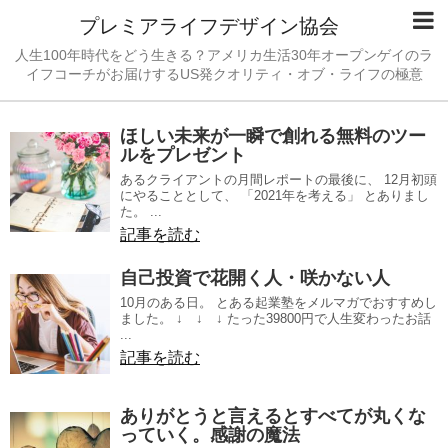
プレミアライフデザイン協会
人生100年時代をどう生きる？アメリカ生活30年オープンゲイのラ
イフコーチがお届けするUS発クオリティ・オブ・ライフの極意
ほしい未来が一瞬で創れる無料のツー
ルをプレゼント
あるクライアントの月間レポートの最後に、 12月初頭
にやることとして、 「2021年を考える」 とありまし
た。 ...
記事を読む
自己投資で花開く人・咲かない人
10月のある日。 とある起業塾をメルマガでおすすめし
ました。 ↓ ↓ ↓ たった39800円で人生変わったお話
...
記事を読む
ありがとうと言えるとすべてが丸くな
っていく。感謝の魔法