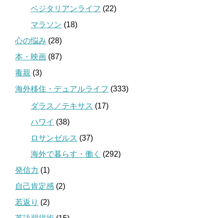
ベジタリアンライフ
(22)
マラソン
(18)
心の悩み
(28)
本・映画
(87)
毒親
(3)
海外移住・デュアルライフ
(333)
ダラス／テキサス
(17)
ハワイ
(38)
ロサンゼルス
(37)
海外で暮らす・働く
(292)
発信力
(1)
自己肯定感
(2)
若返り
(2)