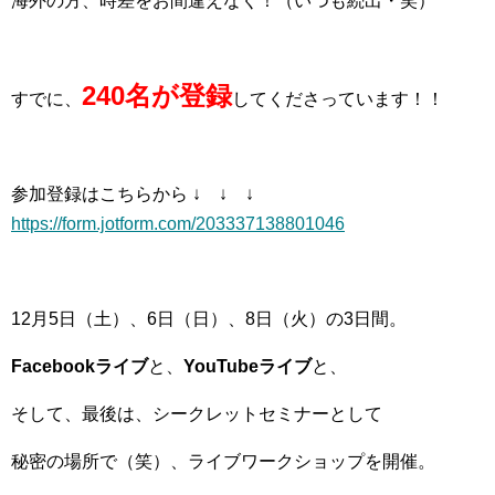
海外の方、時差をお間違えなく！（いつも続出・笑）
240名が登録
すでに、
してくださっています！！
参加登録はこちらから
↓ ↓ ↓
https://form.jotform.com/203337138801046
12月5日（土）、6日（日）、8日（火）の3日間。
Facebookライブ
と、
YouTubeライブ
と、
そして、最後は、シークレットセミナーとして
秘密の場所で（笑）、ライブワークショップを開催。