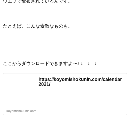
ウエブで配布されているんです。
たとえば、こんな素敵なものも。
ここからダウンロードできますよ〜♪
↓ ↓ ↓
https://koyomishokunin.com/calendar
2021/
koyomishokunin.com