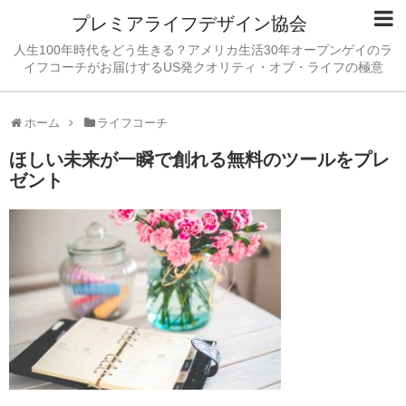
プレミアライフデザイン協会
人生100年時代をどう生きる？アメリカ生活30年オープンゲイのラ
イフコーチがお届けするUS発クオリティ・オブ・ライフの極意
ホーム
ライフコーチ
ほしい未来が一瞬で創れる無料のツールをプレ
ゼント