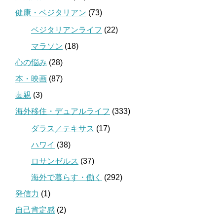
健康・ベジタリアン
(73)
ベジタリアンライフ
(22)
マラソン
(18)
心の悩み
(28)
本・映画
(87)
毒親
(3)
海外移住・デュアルライフ
(333)
ダラス／テキサス
(17)
ハワイ
(38)
ロサンゼルス
(37)
海外で暮らす・働く
(292)
発信力
(1)
自己肯定感
(2)