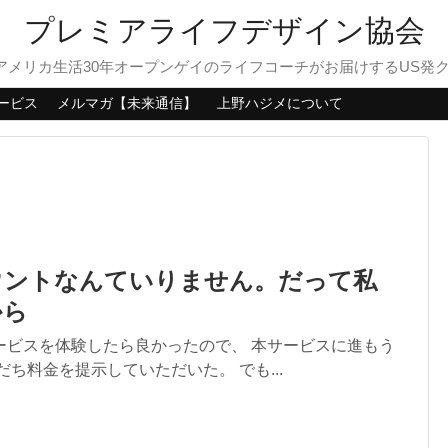
プレミアライフデザイン協会
？アメリカ生活30年オープンゲイのライフコーチがお届けするUS発
ービス
メルマガ【未来通信】
上野ハジメについて
ウントなんていりません。だって私
から
ービスを体験したら良かったので、 本サービスに進もう
だち料金を提示していただいた。 でも...