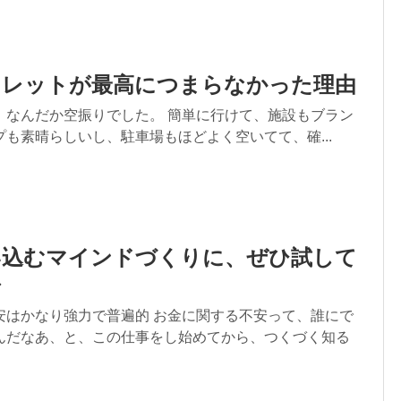
トレットが最高につまらなかった理由
、なんだか空振りでした。 簡単に行けて、施設もブラン
も素晴らしいし、駐車場もほどよく空いてて、確...
い込むマインドづくりに、ぜひ試して
レ
安はかなり強力で普遍的 お金に関する不安って、誰にで
んだなあ、と、この仕事をし始めてから、つくづく知る