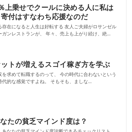
0％上乗せでクールに決める人に私は
。寄付はすなわち応援なのだ
る存在になると人生は好転する 友人ご夫婦がロサンゼル
ガンレストランが、 年々、売上も上がり続け、絶...
ケットが増えるスゴイ稼ぎ方を学ぶ
収を求めて転職するのって、 今の時代に合わないという
代的な感覚ですよね。 そもそも、ましな...
あなたの貧乏マインド度は？
、あなたの貧乏マインド度診断できるチェックリスト。