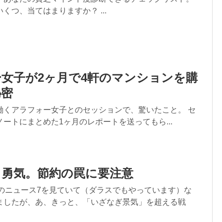
くつ、当てはまりますか？ ...
女子が2ヶ月で4軒のマンションを購
秘密
働くアラフォー女子とのセッションで、驚いたこと。 セ
ートにまとめた1ヶ月のレポートを送ってもら...
う勇気。節約の罠に要注意
Kのニュース7を見ていて（ダラスでもやっています）な
ましたが、あ、きっと、「いざなぎ景気」を超える戦