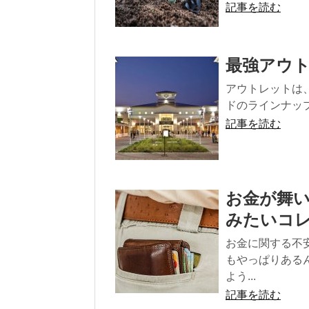
記事を読む
最強アウ
アウトレットは
ドのラインナップ
記事を読む
お金が舞
みたいコ
お金に関する不
もやっぱりある
よう...
記事を読む