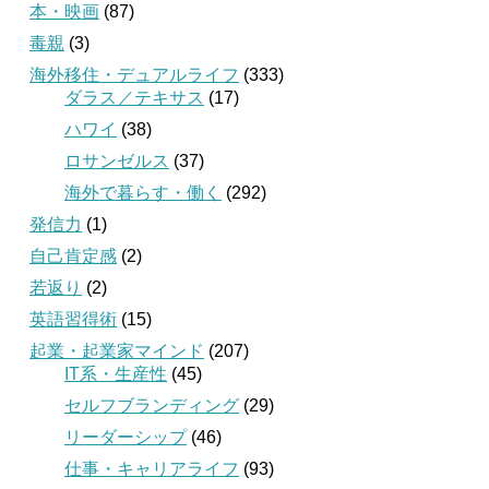
本・映画
(87)
毒親
(3)
海外移住・デュアルライフ
(333)
ダラス／テキサス
(17)
ハワイ
(38)
ロサンゼルス
(37)
海外で暮らす・働く
(292)
発信力
(1)
自己肯定感
(2)
若返り
(2)
英語習得術
(15)
起業・起業家マインド
(207)
IT系・生産性
(45)
セルフブランディング
(29)
リーダーシップ
(46)
仕事・キャリアライフ
(93)