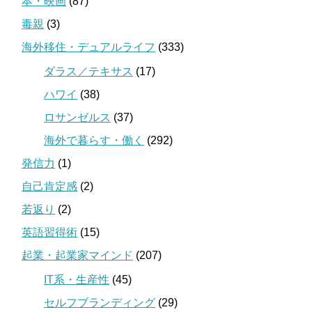
本・映画
(87)
毒親
(3)
海外移住・デュアルライフ
(333)
ダラス／テキサス
(17)
ハワイ
(38)
ロサンゼルス
(37)
海外で暮らす・働く
(292)
発信力
(1)
自己肯定感
(2)
若返り
(2)
英語習得術
(15)
起業・起業家マインド
(207)
IT系・生産性
(45)
セルフブランディング
(29)