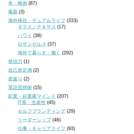
本・映画
(87)
毒親
(3)
海外移住・デュアルライフ
(333)
ダラス／テキサス
(17)
ハワイ
(38)
ロサンゼルス
(37)
海外で暮らす・働く
(292)
発信力
(1)
自己肯定感
(2)
若返り
(2)
英語習得術
(15)
起業・起業家マインド
(207)
IT系・生産性
(45)
セルフブランディング
(29)
リーダーシップ
(46)
仕事・キャリアライフ
(93)