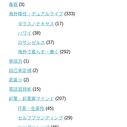
毒親
(3)
海外移住・デュアルライフ
(333)
ダラス／テキサス
(17)
ハワイ
(38)
ロサンゼルス
(37)
海外で暮らす・働く
(292)
発信力
(1)
自己肯定感
(2)
若返り
(2)
英語習得術
(15)
起業・起業家マインド
(207)
IT系・生産性
(45)
セルフブランディング
(29)