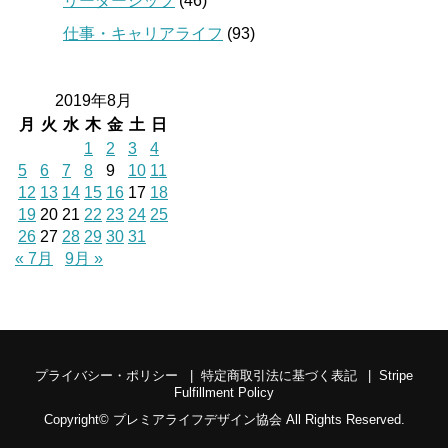
リーダーシップ
(46)
仕事・キャリアライフ
(93)
2019年8月
月
火
水
木
金
土
日
1
2
3
4
5
6
7
8
9
10
11
12
13
14
15
16
17
18
19
20
21
22
23
24
25
26
27
28
29
30
31
« 7月
9月 »
プライバシー・ポリシー
特定商取引法に基づく表記
Stripe
Fulfillment Policy
Copyright©
プレミアライフデザイン協会
All Rights Reserved.