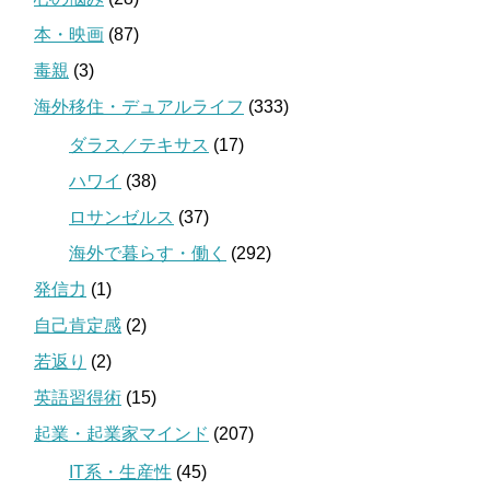
本・映画
(87)
毒親
(3)
海外移住・デュアルライフ
(333)
ダラス／テキサス
(17)
ハワイ
(38)
ロサンゼルス
(37)
海外で暮らす・働く
(292)
発信力
(1)
自己肯定感
(2)
若返り
(2)
英語習得術
(15)
起業・起業家マインド
(207)
IT系・生産性
(45)