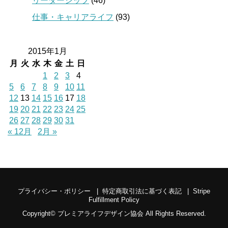
リーダーシップ
(46)
仕事・キャリアライフ
(93)
2015年1月
月
火
水
木
金
土
日
1
2
3
4
5
6
7
8
9
10
11
12
13
14
15
16
17
18
19
20
21
22
23
24
25
26
27
28
29
30
31
« 12月
2月 »
プライバシー・ポリシー
特定商取引法に基づく表記
Stripe
Fulfillment Policy
Copyright©
プレミアライフデザイン協会
All Rights Reserved.