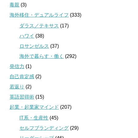
毒親
(3)
海外移住・デュアルライフ
(333)
ダラス／テキサス
(17)
ハワイ
(38)
ロサンゼルス
(37)
海外で暮らす・働く
(292)
発信力
(1)
自己肯定感
(2)
若返り
(2)
英語習得術
(15)
起業・起業家マインド
(207)
IT系・生産性
(45)
セルフブランディング
(29)