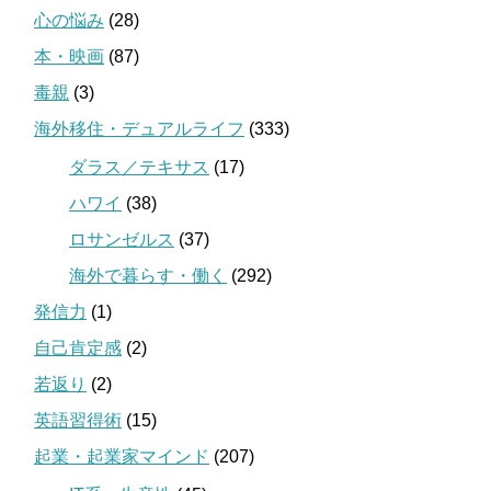
心の悩み
(28)
本・映画
(87)
毒親
(3)
海外移住・デュアルライフ
(333)
ダラス／テキサス
(17)
ハワイ
(38)
ロサンゼルス
(37)
海外で暮らす・働く
(292)
発信力
(1)
自己肯定感
(2)
若返り
(2)
英語習得術
(15)
起業・起業家マインド
(207)