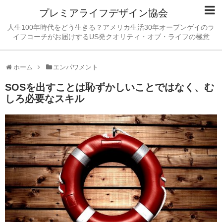
プレミアライフデザイン協会
人生100年時代をどう生きる？アメリカ生活30年オープンゲイのラ
イフコーチがお届けするUS発クオリティ・オブ・ライフの極意
ホーム
エンパワメント
SOSを出すことは恥ずかしいことではなく、む
しろ必要なスキル