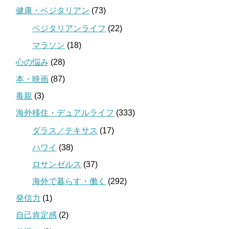
健康・ベジタリアン
(73)
ベジタリアンライフ
(22)
マラソン
(18)
心の悩み
(28)
本・映画
(87)
毒親
(3)
海外移住・デュアルライフ
(333)
ダラス／テキサス
(17)
ハワイ
(38)
ロサンゼルス
(37)
海外で暮らす・働く
(292)
発信力
(1)
自己肯定感
(2)