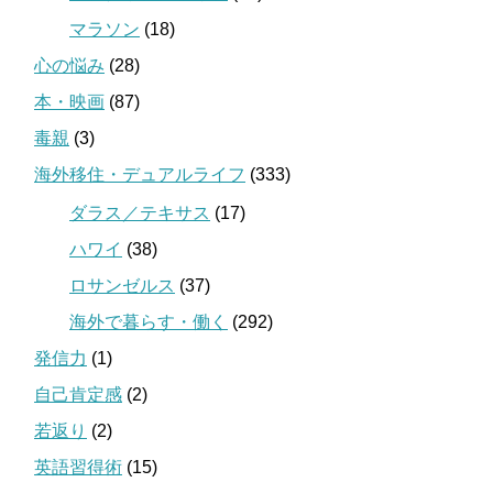
マラソン
(18)
心の悩み
(28)
本・映画
(87)
毒親
(3)
海外移住・デュアルライフ
(333)
ダラス／テキサス
(17)
ハワイ
(38)
ロサンゼルス
(37)
海外で暮らす・働く
(292)
発信力
(1)
自己肯定感
(2)
若返り
(2)
英語習得術
(15)