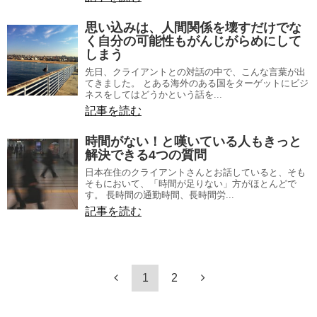
思い込みは、人間関係を壊すだけでな
く自分の可能性もがんじがらめにして
しまう
先日、クライアントとの対話の中で、こんな言葉が出
てきました。 とある海外のある国をターゲットにビジ
ネスをしてはどうかという話を...
記事を読む
時間がない！と嘆いている人もきっと
解決できる4つの質問
日本在住のクライアントさんとお話していると、そも
そもにおいて、「時間が足りない」方がほとんどで
す。 長時間の通勤時間、長時間労...
記事を読む
1
2