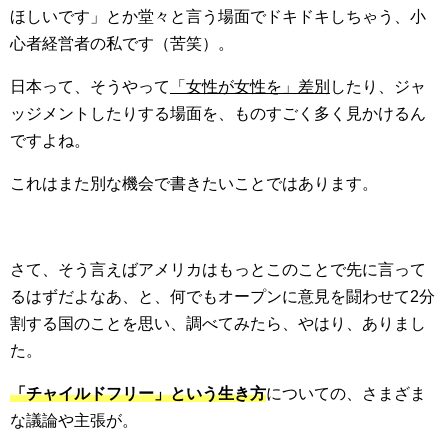
ほしいです」とか堂々と言う場面でドキドキしちゃう、小
心者経営者の私です（苦笑）。
日本って、そうやって
「女性が女性を」差別
したり、ジャ
ッジメントしたりする場面を、ものすごく多く見かけるん
ですよね。
これはまた別な機会で書きたいことではあります。
さて、そう言えばアメリカはもっとこのことで先に言って
るはずだよなあ、と、何でもオープンに意見を闘わせて2分
割する国のことを思い、調べてみたら、やはり、ありまし
た。
「チャイルドフリー」という生き方
についての、さまざま
な議論や主張が。