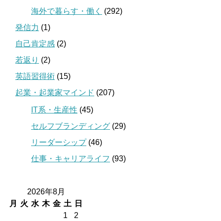
海外で暮らす・働く
(292)
発信力
(1)
自己肯定感
(2)
若返り
(2)
英語習得術
(15)
起業・起業家マインド
(207)
IT系・生産性
(45)
セルフブランディング
(29)
リーダーシップ
(46)
仕事・キャリアライフ
(93)
2026年8月
月
火
水
木
金
土
日
1
2