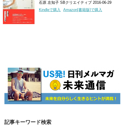
石原 左知子 SBクリエイティブ 2016-06-29
Kindleで購入
Amazon[書籍版]で購入
記事キーワード検索