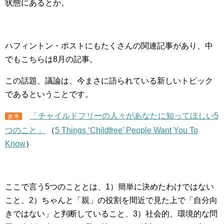
状態にあるとか。
ハフィントン・ポストにもたくさんの関連記事があり、中
でもこちらは8月の記事。
この話題、議論は、今まさに語られている新しいトピック
であるということです。
「チャイルドフリーの人々があなたに知ってほしい5
参考
つのこと」
（
5 Things ‘Childfree’ People Want You To
Know
）
ここで言う5つのこととは、1）簡単に決めたわけではない
こと、2）ちゃんと「親」の役割を間近で見た上で「自分向
きではない」と判断していること、3）社会的、環境的な問