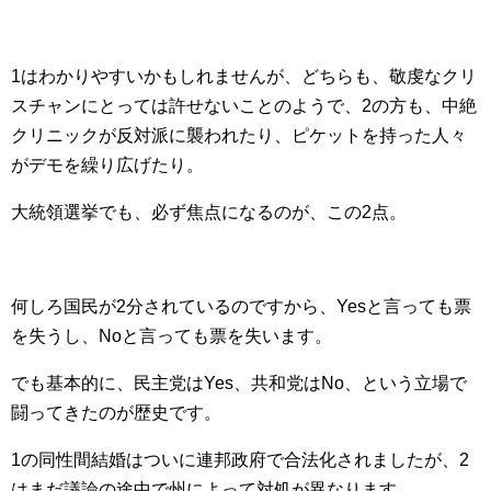
1はわかりやすいかもしれませんが、どちらも、敬虔なクリ
スチャンにとっては許せないことのようで、2の方も、中絶
クリニックが反対派に襲われたり、ピケットを持った人々
がデモを繰り広げたり。
大統領選挙でも、必ず焦点になるのが、この2点。
何しろ国民が2分されているのですから、Yesと言っても票
を失うし、Noと言っても票を失います。
でも基本的に、民主党はYes、共和党はNo、という立場で
闘ってきたのが歴史です。
1の同性間結婚はついに連邦政府で合法化されましたが、2
はまだ議論の途中で州によって対処が異なります。