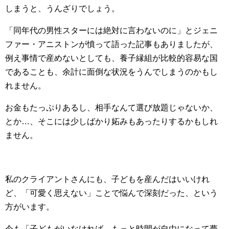
しまうと、うんざりでしょう。
「同年代の男性スターには絶対に言わないのに」とジェニ
ファー・アニストンが憤って語った記事もありましたが、
例え事情で産めないとしても、養子縁組が比較的容易な国
であることも、余計に面倒な状況をうんでしまうのかもし
れません。
お金もたっぷりあるし、相手なんて選び放題じゃないか、
とか…、そこには少しばかり妬みもあったりするかもしれ
ません。
私のクライアントさんにも、子どもを産んだはいいけれ
ど、「可愛く思えない」ことで悩んで深刻だった、という
方がいます。
今も「子どもがいなければ、もっと時間が自由になって夢