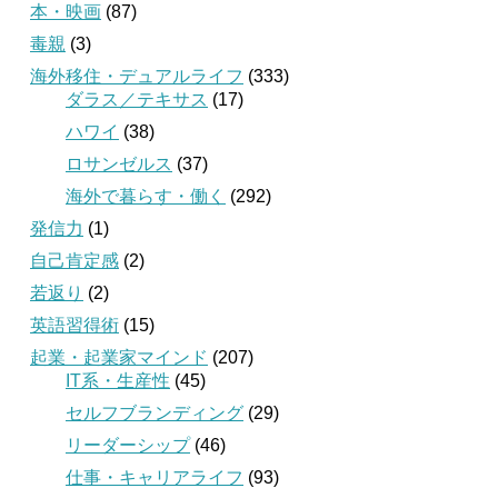
本・映画
(87)
毒親
(3)
海外移住・デュアルライフ
(333)
ダラス／テキサス
(17)
ハワイ
(38)
ロサンゼルス
(37)
海外で暮らす・働く
(292)
発信力
(1)
自己肯定感
(2)
若返り
(2)
英語習得術
(15)
起業・起業家マインド
(207)
IT系・生産性
(45)
セルフブランディング
(29)
リーダーシップ
(46)
仕事・キャリアライフ
(93)