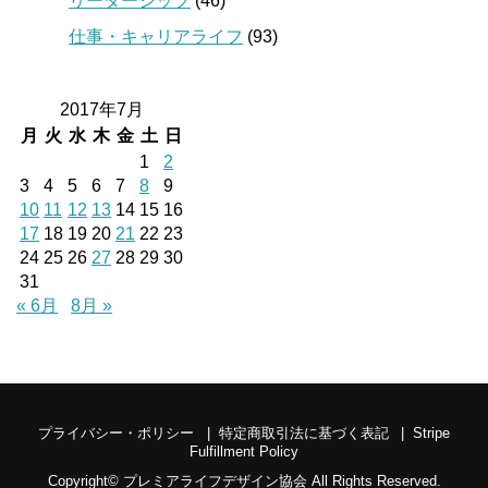
リーダーシップ
(46)
仕事・キャリアライフ
(93)
2017年7月
月
火
水
木
金
土
日
1
2
3
4
5
6
7
8
9
10
11
12
13
14
15
16
17
18
19
20
21
22
23
24
25
26
27
28
29
30
31
« 6月
8月 »
プライバシー・ポリシー
特定商取引法に基づく表記
Stripe
Fulfillment Policy
Copyright©
プレミアライフデザイン協会
All Rights Reserved.