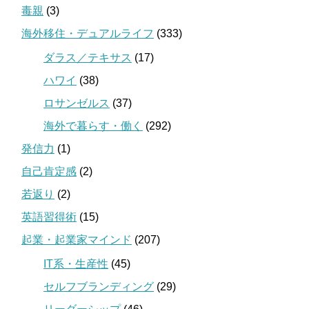
毒親
(3)
海外移住・デュアルライフ
(333)
ダラス／テキサス
(17)
ハワイ
(38)
ロサンゼルス
(37)
海外で暮らす・働く
(292)
発信力
(1)
自己肯定感
(2)
若返り
(2)
英語習得術
(15)
起業・起業家マインド
(207)
IT系・生産性
(45)
セルフブランディング
(29)