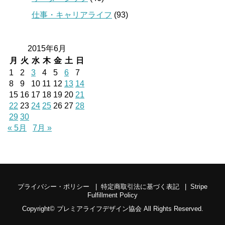
仕事・キャリアライフ
(93)
2015年6月
月
火
水
木
金
土
日
1
2
3
4
5
6
7
8
9
10
11
12
13
14
15
16
17
18
19
20
21
22
23
24
25
26
27
28
29
30
« 5月
7月 »
プライバシー・ポリシー
特定商取引法に基づく表記
Stripe
Fulfillment Policy
Copyright©
プレミアライフデザイン協会
All Rights Reserved.