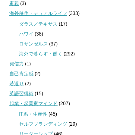
毒親
(3)
海外移住・デュアルライフ
(333)
ダラス／テキサス
(17)
ハワイ
(38)
ロサンゼルス
(37)
海外で暮らす・働く
(292)
発信力
(1)
自己肯定感
(2)
若返り
(2)
英語習得術
(15)
起業・起業家マインド
(207)
IT系・生産性
(45)
セルフブランディング
(29)
リーダーシップ
(46)