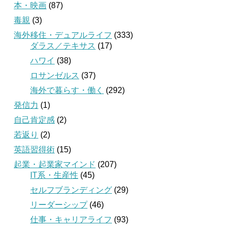
本・映画
(87)
毒親
(3)
海外移住・デュアルライフ
(333)
ダラス／テキサス
(17)
ハワイ
(38)
ロサンゼルス
(37)
海外で暮らす・働く
(292)
発信力
(1)
自己肯定感
(2)
若返り
(2)
英語習得術
(15)
起業・起業家マインド
(207)
IT系・生産性
(45)
セルフブランディング
(29)
リーダーシップ
(46)
仕事・キャリアライフ
(93)