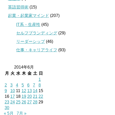
英語習得術
(15)
起業・起業家マインド
(207)
IT系・生産性
(45)
セルフブランディング
(29)
リーダーシップ
(46)
仕事・キャリアライフ
(93)
2014年6月
月
火
水
木
金
土
日
1
2
3
4
5
6
7
8
9
10
11
12
13
14
15
16
17
18
19
20
21
22
23
24
25
26
27
28
29
30
« 5月
7月 »