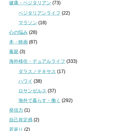
健康・ベジタリアン
(73)
ベジタリアンライフ
(22)
マラソン
(18)
心の悩み
(28)
本・映画
(87)
毒親
(3)
海外移住・デュアルライフ
(333)
ダラス／テキサス
(17)
ハワイ
(38)
ロサンゼルス
(37)
海外で暮らす・働く
(292)
発信力
(1)
自己肯定感
(2)
若返り
(2)