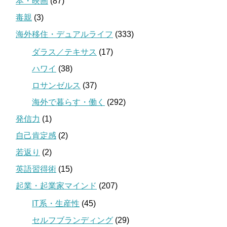
本・映画
(87)
毒親
(3)
海外移住・デュアルライフ
(333)
ダラス／テキサス
(17)
ハワイ
(38)
ロサンゼルス
(37)
海外で暮らす・働く
(292)
発信力
(1)
自己肯定感
(2)
若返り
(2)
英語習得術
(15)
起業・起業家マインド
(207)
IT系・生産性
(45)
セルフブランディング
(29)