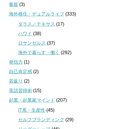
毒親
(3)
海外移住・デュアルライフ
(333)
ダラス／テキサス
(17)
ハワイ
(38)
ロサンゼルス
(37)
海外で暮らす・働く
(292)
発信力
(1)
自己肯定感
(2)
若返り
(2)
英語習得術
(15)
起業・起業家マインド
(207)
IT系・生産性
(45)
セルフブランディング
(29)