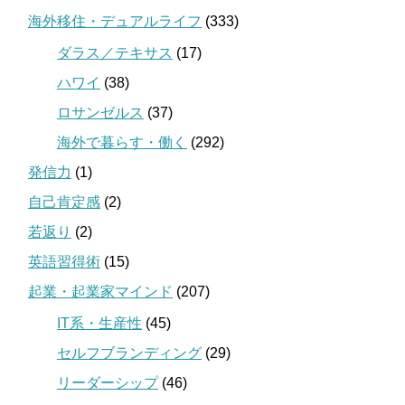
海外移住・デュアルライフ
(333)
ダラス／テキサス
(17)
ハワイ
(38)
ロサンゼルス
(37)
海外で暮らす・働く
(292)
発信力
(1)
自己肯定感
(2)
若返り
(2)
英語習得術
(15)
起業・起業家マインド
(207)
IT系・生産性
(45)
セルフブランディング
(29)
リーダーシップ
(46)