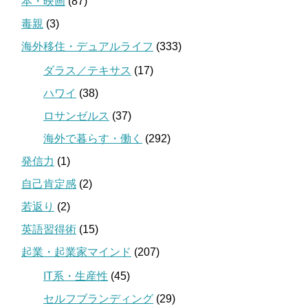
本・映画
(87)
毒親
(3)
海外移住・デュアルライフ
(333)
ダラス／テキサス
(17)
ハワイ
(38)
ロサンゼルス
(37)
海外で暮らす・働く
(292)
発信力
(1)
自己肯定感
(2)
若返り
(2)
英語習得術
(15)
起業・起業家マインド
(207)
IT系・生産性
(45)
セルフブランディング
(29)