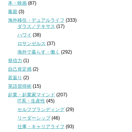
本・映画
(87)
毒親
(3)
海外移住・デュアルライフ
(333)
ダラス／テキサス
(17)
ハワイ
(38)
ロサンゼルス
(37)
海外で暮らす・働く
(292)
発信力
(1)
自己肯定感
(2)
若返り
(2)
英語習得術
(15)
起業・起業家マインド
(207)
IT系・生産性
(45)
セルフブランディング
(29)
リーダーシップ
(46)
仕事・キャリアライフ
(93)