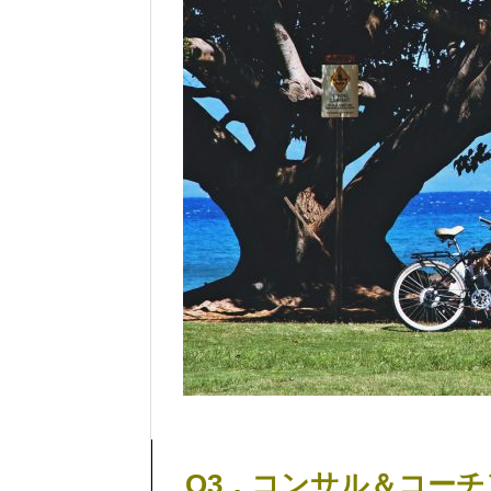
Q3
．コンサル＆コーチ