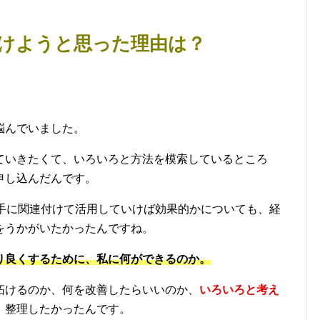
受けようと思った理由は？
悩んでいました。
ていきたくて、いろいろと方法を模索しているところ
申し込んだんです。
上手に関連付けて活用していけば効果的かについても、経
をうかがいたかったんですね。
り良くするために、私に何ができるのか。
拓けるのか、何を改善したらいいのか、
いろいろと考え
、整理したかったんです。