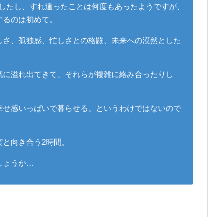
いましたし、すれ違ったことは何度もあったようですが、
するのは初めて。
しさ、孤独感、忙しさとの格闘、未来への漠然とした
気に溢れ出てきて、それらが複雑に絡み合ったりし
幸せ感いっぱいで暮らせる、というわけではないので
実と向き合う2時間。
しょうか…