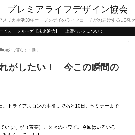
プレミアライフデザイン協会
？アメリカ生活30年オープンゲイのライフコーチがお届けするUS発
ービス
メルマガ【未来通信】
上野ハジメについて
海外で暮らす・働く
れがしたい！ 今この瞬間の
日。トライアスロンの本番まであと10日。セミナーまで
めていますが（苦笑）、久々のハワイ。今回はいろいろ