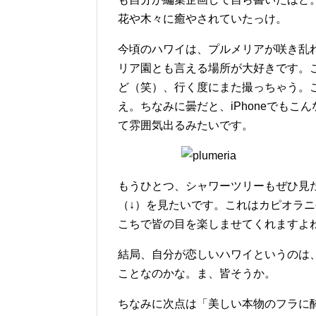
花や木々に癒やされていたっけ。
今頃のハワイは、プルメリアが咲き乱
リア園とも言える場所が大好きです。
ど（笑）、行く度にまた撮っちゃう。
え。ちなみに曇だと、iPhoneでも
て雰囲気出るみたいです。
もうひとつ、シャワーツリーもぜひ見
（↓）を見たいです。これはカピオラ
こちで皆の目を楽しませてくれますよ
結局、自分が恋しいハワイというのは
ことなのかな。ま、皆そうか。
ちなみに次点は「美しい本物のフラに