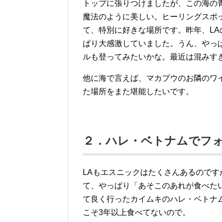
トップに張りつけましたが、この海の
魔法のように美しい。ヒーリングスポ
て、特別に好きな場所です。昨年、L
ぱり大感激していました。うん、やっ
ルも登ってみたいかな。最近は混みす
他に海で言えば、マカプウのお隣のワ
た場所をまた堪能したいです。
２．ハレ・ベトナムでフ
LAもエスニックはたくさんあるので
て、やっぱり「あそこのあれが食べた
て良く行ったカイムキのハレ・ベトナ
こそ3年以上食べてないので。