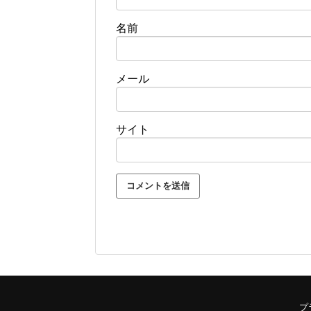
名前
メール
サイト
プ