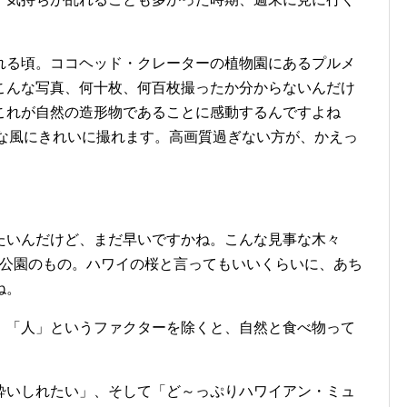
れる頃。ココヘッド・クレーターの植物園にあるプルメ
こんな写真、何十枚、何百枚撮ったか分からないんだけ
これが自然の造形物であることに感動するんですよね
こんな風にきれいに撮れます。高画質過ぎない方が、かえっ
たいんだけど、まだ早いですかね。こんな見事な木々
ニ公園のもの。ハワイの桜と言ってもいいくらいに、あち
ね。
、「人」というファクターを除くと、自然と食べ物って
酔いしれたい」、そして「ど～っぷりハワイアン・ミュ