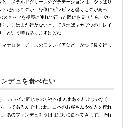
青とエメラルドグリーンのグラデーションは、やっぱり
ットだからなのか、身体にビンビンと響くものがあっ
Aのスタッフを視察に連れて行った際にも見せたら、やっ
ぱりここはまた行かないと。できればマカプウのトレイ
ぎ、という噂もありますけどね。
イマナロや、ノースのモクレイアなど、かつて良く行っ
ォンデュを食べたい
すが、ハワイと同じものがそのまんまあるわけじゃなく
い」ってあるんですよね。日本のお客さんや友人を連れ
ム。あのフォンデュを今回は絶対に食べてきます。それ