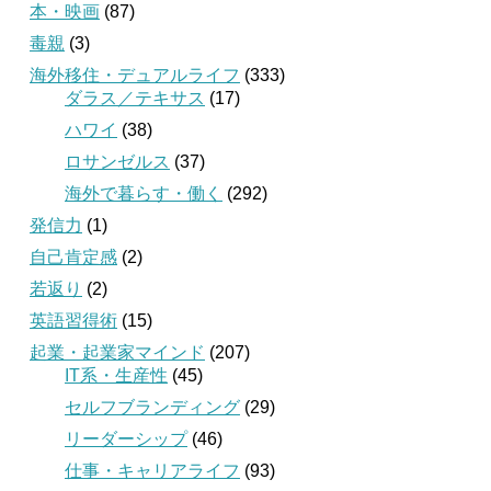
本・映画
(87)
毒親
(3)
海外移住・デュアルライフ
(333)
ダラス／テキサス
(17)
ハワイ
(38)
ロサンゼルス
(37)
海外で暮らす・働く
(292)
発信力
(1)
自己肯定感
(2)
若返り
(2)
英語習得術
(15)
起業・起業家マインド
(207)
IT系・生産性
(45)
セルフブランディング
(29)
リーダーシップ
(46)
仕事・キャリアライフ
(93)