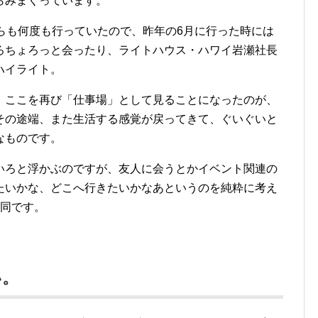
らみまくっています。
らも何度も行っていたので、昨年の6月に行った時には
ろちょろっと会ったり、ライトハウス・ハワイ岩瀬社長
ハイライト。
、ここを再び「仕事場」として見ることになったのが、
その途端、また生活する感覚が戻ってきて、ぐいぐいと
なものです。
いろと浮かぶのですが、友人に会うとかイベント関連の
たいかな、どこへ行きたいかなあというのを純粋に考え
不同です。
い。