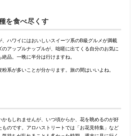
種を食べ尽くす
が、ハワイにはおいしいスイーツ系のB級グルメが満載
ズのアップルナップルが、咄嗟に出てくる自分のお気に
も絶品。一晩に半分は行けますね。
麦粉系が多いことが分かります。旅の間はいいよね。
いかもしれませんが、いつ頃からか、花を眺めるのが好
たものです。アロハストリートでは「お花見特集」など
。気持ちが乱れることも多かった時期、週末に見に行く