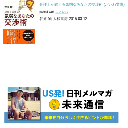
弁護士が教える気弱なあなたの交渉術 (だいわ文庫)
posted with
ヨメレバ
谷原 誠 大和書房 2015-03-12