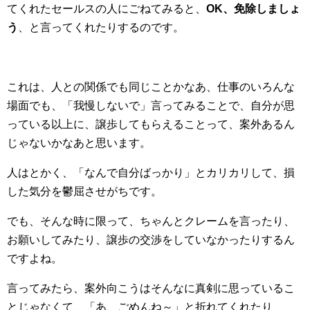
てくれたセールスの人にごねてみると、
OK、免除しましょ
う
、と言ってくれたりするのです。
これは、人との関係でも同じことかなあ、仕事のいろんな
場面でも、「我慢しないで」言ってみることで、自分が思
っている以上に、譲歩してもらえることって、案外あるん
じゃないかなあと思います。
人はとかく、「なんで自分ばっかり」とカリカリして、損
した気分を鬱屈させがちです。
でも、そんな時に限って、ちゃんとクレームを言ったり、
お願いしてみたり、譲歩の交渉をしていなかったりするん
ですよね。
言ってみたら、案外向こうはそんなに真剣に思っているこ
とじゃなくて、「あ、ごめんね～」と折れてくれたり、