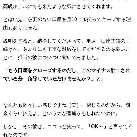
高級ホテルにでも来たような気にさせてくれます。
とはいえ、必要のない口座を月10ドル払ってキープする理
由もありません。
説明をすると、納得してくださって、早速、口座閉鎖の手
続きへ。あまりにも丁重な対応をしてくださるのを良いこ
とに、担当の彼についつい聞いてみました。
「もう口座をクローズするのだし、このマイナス計上され
ている分、免除していただけませんか？」
と。
なんとも図々しい感じですね（笑）。閉じるのだから、罰
金くらい払えよ、というのが普通かもしれないのに。
しかし、その彼は、ニコッと笑って、
「OK～」
と言ってく
れたのです。