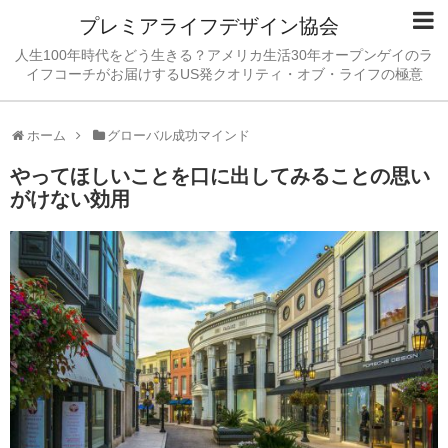
プレミアライフデザイン協会
人生100年時代をどう生きる？アメリカ生活30年オープンゲイのラ
イフコーチがお届けするUS発クオリティ・オブ・ライフの極意
ホーム
グローバル成功マインド
やってほしいことを口に出してみることの思い
がけない効用