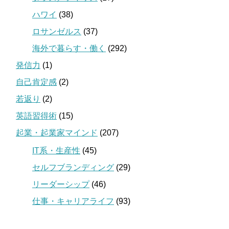
ハワイ
(38)
ロサンゼルス
(37)
海外で暮らす・働く
(292)
発信力
(1)
自己肯定感
(2)
若返り
(2)
英語習得術
(15)
起業・起業家マインド
(207)
IT系・生産性
(45)
セルフブランディング
(29)
リーダーシップ
(46)
仕事・キャリアライフ
(93)