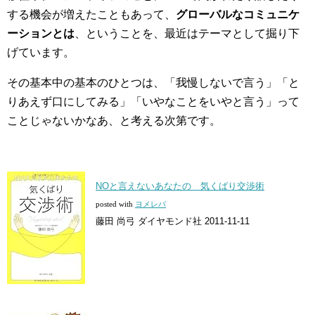
する機会が増えたこともあって、
グローバルなコミュニケ
ーションとは
、ということを、最近はテーマとして掘り下
げています。
その基本中の基本のひとつは、「我慢しないで言う」「と
りあえず口にしてみる」「いやなことをいやと言う」って
ことじゃないかなあ、と考える次第です。
NOと言えないあなたの 気くばり交渉術
posted with
ヨメレバ
藤田 尚弓 ダイヤモンド社 2011-11-11