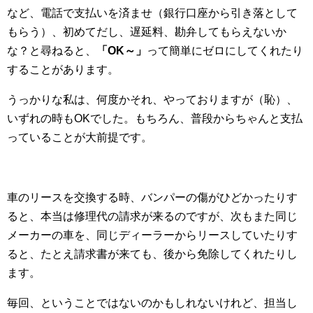
など、電話で支払いを済ませ（銀行口座から引き落として
もらう）、初めてだし、遅延料、勘弁してもらえないか
な？と尋ねると、
「OK～」
って簡単にゼロにしてくれたり
することがあります。
うっかりな私は、何度かそれ、やっておりますが（恥）、
いずれの時もOKでした。もちろん、普段からちゃんと支払
っていることが大前提です。
車のリースを交換する時、バンパーの傷がひどかったりす
ると、本当は修理代の請求が来るのですが、次もまた同じ
メーカーの車を、同じディーラーからリースしていたりす
ると、たとえ請求書が来ても、後から免除してくれたりし
ます。
毎回、ということではないのかもしれないけれど、担当し