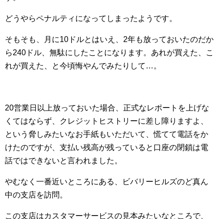
どうやらペナルティになってしまったようです。
そもそも、月に10ドルとはいえ、2年も放っておいたのだか
ら240ドル、無駄にしたことになります。あれが買えた、こ
れが買えた、と今頃悔やんでみたりして…。
20営業日以上放っておいた場合、正式なレポートを上げな
くてはならず、クレジットヒストリーに差し障りますよ、
という脅しみたいなお手紙もいただいて、慌てて電話をか
けたのですが、支払い残高が残っていると口座の閉鎖は電
話ではできないと言われました。
やむなく一番近いところにある、ビバリーヒルズのど真ん
中の支店を訪問。
この支店はカスタマーサービスの見本みたいなところで、