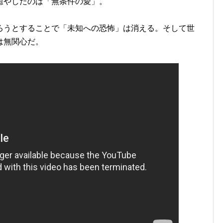
癒やしたのは「無条件の愛」。
ろうとすることで「未知への恐怖」は消える。そして世
は無関心だ。