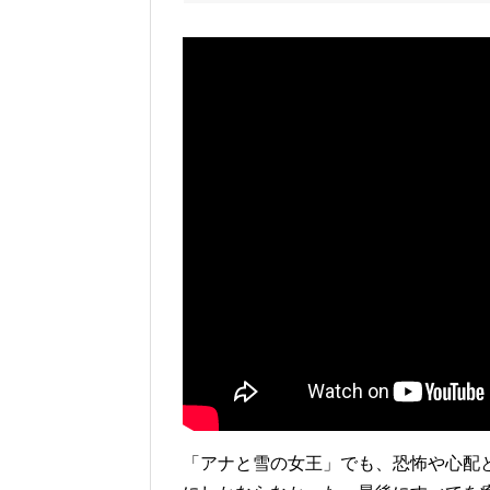
「アナと雪の女王」でも、恐怖や心配