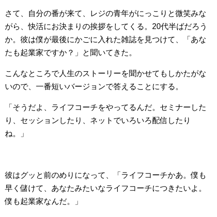
さて、自分の番が来て、レジの青年がにっこりと微笑みな
がら、快活にお決まりの挨拶をしてくる。20代半ばだろう
か。彼は僕が最後にかごに入れた雑誌を見つけて、「あな
たも起業家ですか？」と聞いてきた。
こんなところで人生のストーリーを聞かせてもしかたがな
いので、一番短いバージョンで答えることにする。
「そうだよ、ライフコーチをやってるんだ。セミナーした
り、セッションしたり、ネットでいろいろ配信したり
ね。」
彼はグッと前のめりになって、「ライフコーチかあ。僕も
早く儲けて、あなたみたいなライフコーチにつきたいよ。
僕も起業家なんだ。」