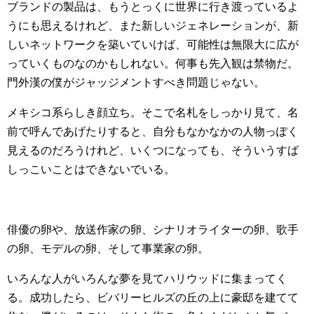
ブランドの製品は、もうとっくに世界に行き渡っているよ
うにも思えるけれど、また新しいジェネレーションが、新
しいネットワークを築いていけば、可能性は無限大に広が
っていくものなのかもしれない。何事も先入観は禁物だ。
門外漢の僕がジャッジメントすべき問題じゃない。
メキシコ系らしき顔立ち。そこで名札をしっかり見て、名
前で呼んであげたりすると、自分もなかなかの人物っぽく
見えるのだろうけれど、いくつになっても、そういうすば
しっこいことはできないでいる。
俳優の卵や、放送作家の卵、シナリオライターの卵、歌手
の卵、モデルの卵、そして事業家の卵。
いろんな人がいろんな夢を見てハリウッドに集まってく
る。成功したら、ビバリーヒルズの丘の上に豪邸を建てて