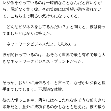
レジ係をやっているのは一時的なことなんだと言いなが
ら、屈託なく笑う彼。その笑顔には希望が満ち溢れてい
て、こちらまで明るい気持ちになってくる。
「どんなビジネスをしてるんだい？」と聞くと、彼は待っ
てましたとばかりに答えた。
「ネットワークビジネスだよ。◯◯の。」
彼が関わっているのは、おそらく世界で最も有名で最も大
きなネットワークビジネス・ブランドだった。
そっか、お互いに頑張ろう、と言って、なぜかレジ係と握
手までしてしまう。不思議な体験。
彼の人懐っこさや、簡単にはへこたれなさそうな前向きな
印象だと、意外に成功するのかもなとも思えた。彼の扱う