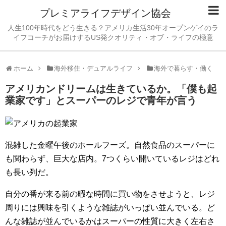
プレミアライフデザイン協会
人生100年時代をどう生きる？アメリカ生活30年オープンゲイのラ
イフコーチがお届けするUS発クオリティ・オブ・ライフの極意
ホーム
海外移住・デュアルライフ
海外で暮らす・働く
アメリカンドリームは生きているか。「僕も起
業家です」とスーパーのレジで青年が言う
混雑した金曜午後のホールフーズ。自然食品のスーパーに
も関わらず、巨大な店内。7つくらい開いているレジはどれ
も長い列だ。
自分の番が来る前の暇な時間に買い物をさせようと、レジ
周りには興味を引くような雑誌がいっぱい並んでいる。ど
んな雑誌が並んでいるかはスーパーの性質に大きく左右さ