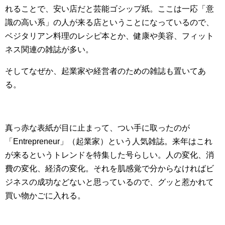
れることで、安い店だと芸能ゴシップ紙。ここは一応「意
識の高い系」の人が来る店ということになっているので、
ベジタリアン料理のレシピ本とか、健康や美容、フィット
ネス関連の雑誌が多い。
そしてなぜか、起業家や経営者のための雑誌も置いてあ
る。
真っ赤な表紙が目に止まって、つい手に取ったのが
「Entrepreneur」（起業家）という人気雑誌。来年はこれ
が来るというトレンドを特集した号らしい。人の変化、消
費の変化、経済の変化。それを肌感覚で分からなければビ
ジネスの成功などないと思っているので、グッと惹かれて
買い物かごに入れる。