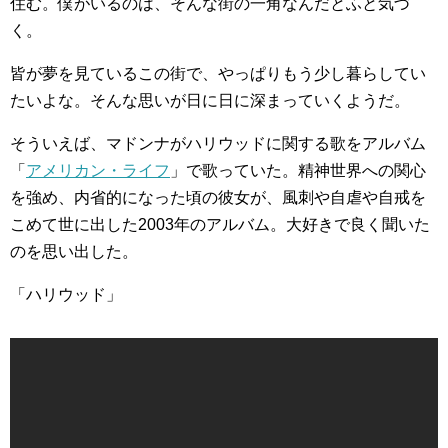
住む。僕がいるのは、そんな街の一角なんだとふと気づ
く。
皆が夢を見ているこの街で、やっぱりもう少し暮らしてい
たいよな。そんな思いが日に日に深まっていくようだ。
そういえば、マドンナがハリウッドに関する歌をアルバム
「
アメリカン・ライフ
」で歌っていた。精神世界への関心
を強め、内省的になった頃の彼女が、風刺や自虐や自戒を
こめて世に出した2003年のアルバム。大好きで良く聞いた
のを思い出した。
「ハリウッド」