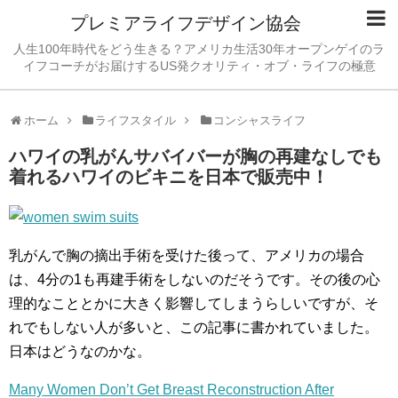
プレミアライフデザイン協会
人生100年時代をどう生きる？アメリカ生活30年オープンゲイのラ
イフコーチがお届けするUS発クオリティ・オブ・ライフの極意
ホーム
ライフスタイル
コンシャスライフ
ハワイの乳がんサバイバーが胸の再建なしでも
着れるハワイのビキニを日本で販売中！
乳がんで胸の摘出手術を受けた後って、アメリカの場合
は、4分の1も再建手術をしないのだそうです。その後の心
理的なこととかに大きく影響してしまうらしいですが、そ
れでもしない人が多いと、この記事に書かれていました。
日本はどうなのかな。
Many Women Don’t Get Breast Reconstruction After