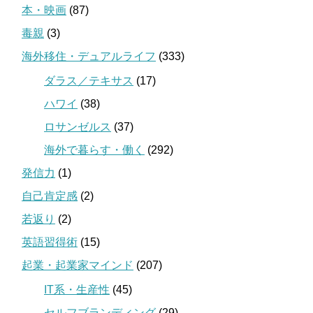
本・映画
(87)
毒親
(3)
海外移住・デュアルライフ
(333)
ダラス／テキサス
(17)
ハワイ
(38)
ロサンゼルス
(37)
海外で暮らす・働く
(292)
発信力
(1)
自己肯定感
(2)
若返り
(2)
英語習得術
(15)
起業・起業家マインド
(207)
IT系・生産性
(45)
セルフブランディング
(29)