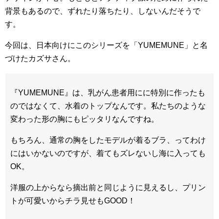
背景もあるので、ずれたり落ちたり、しないんだそうで
す。
今回は、日本向けにこのシリーズを「YUMEMUNE」と名
づけたカズサさん。
『YUMEMUNE』は、乳がん患者用にに特別に作ったも
のではなくて、水着のトップなんです。
私たちのような
変わった形の胸にもピッタリなんですね。
もちろん、通常の胸をしたモデルが着るブラ、ってわけ
にはいかないのですが、着てもズレないし海に入っても
OK。
洋服の上からなら摘出前と同じように見えるし、プリン
トが可愛いからチラ見せもGOOD！