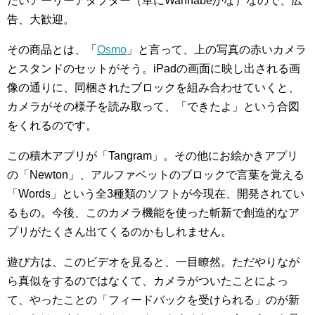
たいアーリーアダプター（単にWannabeかな）なので、広
告、大歓迎。
その商品とは、「
Osmo
」と言って、上の写真の赤いカメラ
とスタンドのセットがそう。iPadの画面に映し出される画
像の通りに、同梱されたブロックを組み合わせていくと、
カメラがその様子を読み取って、「できたよ」という合図
をくれるのです。
この積木アプリが「Tangram」。その他にお絵かきアプリ
の「Newton」、アルファベットのブロックで言葉を覚える
「Words」という全3種類のソフトが今現在、開発されてい
るもの。今後、このカメラ機能を使った斬新で創造的なア
プリがたくさん出てくるのかもしれません。
遊び方は、このビデオを見ると、一目瞭然。ただやりなが
ら真似をするのではなくて、カメラがついたことによっ
て、やったことの「フィードバックを受けられる」のが新