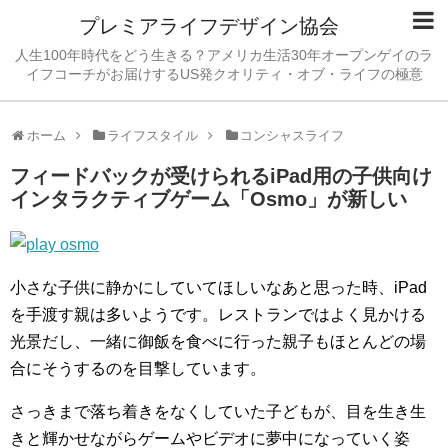
プレミアライフデザイン協会
人生100年時代をどう生きる？アメリカ生活30年オープンゲイのラ
イフコーチがお届けするUS発クオリティ・オブ・ライフの極意
ホーム
ライフスタイル
コンシャスライフ
フィードバックが受けられるiPad用の子供向け
インタラクティブゲーム「Osmo」が新しい
小さな子供に静かにしていてほしいなあと思った時、iPad
を手渡す親は多いようです。レストランではよく見かける
光景だし、一緒に御飯を食べに行った親子もほとんどの場
合にそうするのを目撃しています。
さっきまで落ち着きをなくしていた子どもが、目を生き生
きと輝かせながらゲームやビデオに夢中になっていく姿