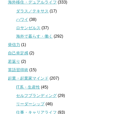
海外移住・デュアルライフ
(333)
ダラス／テキサス
(17)
ハワイ
(38)
ロサンゼルス
(37)
海外で暮らす・働く
(292)
発信力
(1)
自己肯定感
(2)
若返り
(2)
英語習得術
(15)
起業・起業家マインド
(207)
IT系・生産性
(45)
セルフブランディング
(29)
リーダーシップ
(46)
仕事・キャリアライフ
(93)