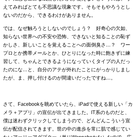
えてみればとても不思議な現象です。そもそもやろうとし
ないのだから、できるわけがありません。
では、なぜ触ろうとしないのでしょう？ 好奇心の欠如、
知らない世界への不安や恐怖、できないと知ることの恥ず
かしさ、新しいことを覚えることへの面倒臭さ…？ ワー
プロとか携帯メールとか、ひとりになった時に飽きずに練
習して、ちゃんとできるようになっていくタイプの人だっ
たのにな…と、自分のアテが外れたことにがっかりしまし
たが、ま、押し付けるのが間違いだったですね…。
さて、Facebookを眺めていたら、iPadで使える新しい「カ
メラ＋アプリ」の宣伝が出てきました。IT系のものだと、
僕は迷わずクリックしてしまうので、どんどんこういう宣
伝が配信されてきます。世の中の進歩を常に肌で感じてい