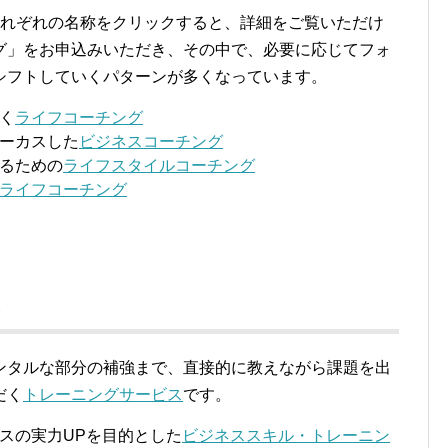
れぞれの名称をクリックすると、詳細をご覧いただけ
グ」をお申込みいただき、その中で、必要に応じてフォ
シフトしていくパターンが多くなっています。
く
ライフコーチング
ーカスした
ビジネスコーチング
るための
ライフスタイルコーチング
ライフコーチング
ス
ンタルな部分の補強まで、直接的に教えながら課題を出
だく
トレーニングサービス
です。
スの実力UPを目的とした
ビジネススキル・トレーニン