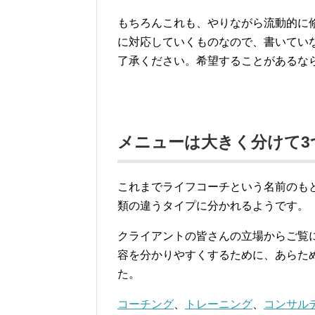
もちろんこれも、やりながら流動的に
に対応していくものなので、書いてい
了承ください。希望することがあるな
メニューは大きく分けて3
これまでライフコーチという名前のも
類の違うタイプに分かれるようです。
クライアントの皆さんの立場からご覧
容を分かりやすくするために、あらた
た。
コーチング
、
トレーニング
、
コンサル