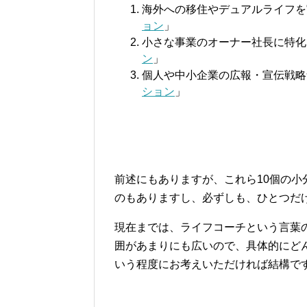
海外への移住やデュアルライフを
ョン
」
小さな事業のオーナー社長に特化
ン
」
個人や中小企業の広報・宣伝戦略
ション
」
前述にもありますが、これら10個の
のもありますし、必ずしも、ひとつだ
現在までは、ライフコーチという言葉
囲があまりにも広いので、具体的にど
いう程度にお考えいただければ結構で