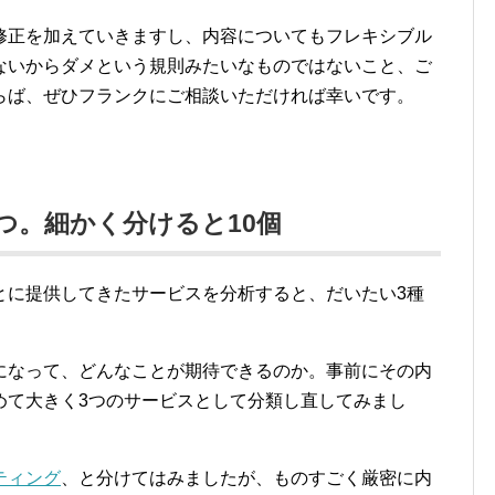
修正を加えていきますし、内容についてもフレキシブル
ないからダメという規則みたいなものではないこと、ご
らば、ぜひフランクにご相談いただければ幸いです。
つ。細かく分けると10個
とに提供してきたサービスを分析すると、だいたい3種
になって、どんなことが期待できるのか。事前にその内
めて大きく3つのサービスとして分類し直してみまし
ティング
、と分けてはみましたが、ものすごく厳密に内