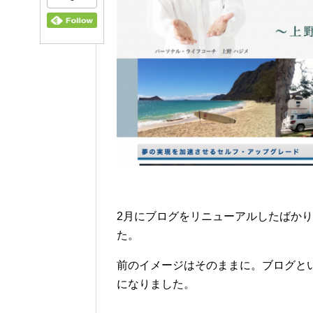
2月にブログをリニューアルしたばか
た。
前のイメージはそのままに。ブログと
になりました。