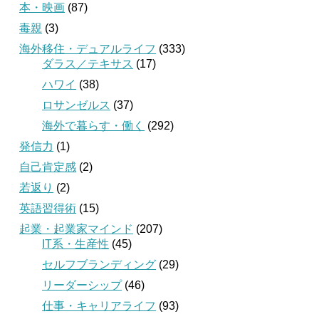
本・映画
(87)
毒親
(3)
海外移住・デュアルライフ
(333)
ダラス／テキサス
(17)
ハワイ
(38)
ロサンゼルス
(37)
海外で暮らす・働く
(292)
発信力
(1)
自己肯定感
(2)
若返り
(2)
英語習得術
(15)
起業・起業家マインド
(207)
IT系・生産性
(45)
セルフブランディング
(29)
リーダーシップ
(46)
仕事・キャリアライフ
(93)