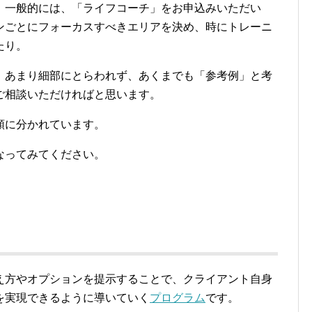
。一般的には、「ライフコーチ」をお申込みいただい
ンごとにフォーカスすべきエリアを決め、時にトレーニ
たり。
、あまり細部にとらわれず、あくまでも「参考例」と考
ご相談いただければと思います。
類に分かれています。
なってみてください。
。
え方やオプションを提示することで、クライアント自身
を実現できるように導いていく
プログラム
です。