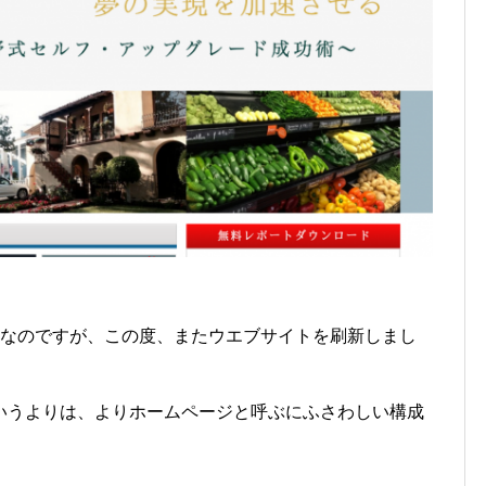
りなのですが、この度、またウエブサイトを刷新しまし
いうよりは、よりホームページと呼ぶにふさわしい構成