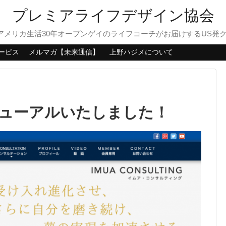
プレミアライフデザイン協会
？アメリカ生活30年オープンゲイのライフコーチがお届けするUS発
ービス
メルマガ【未来通信】
上野ハジメについて
ューアルいたしました！