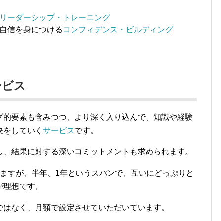
リーダーシップ・トレーニング
自信を身につける
コンフィデンス・ビルディング
ービス
グ的要素も含みつつ、より深く入り込んで、知識や経験
決をしていく
サービス
です。
し、結果に対する深いコミットメントも求められます。
いますが、半年、1年というスパンで、互いにどっぷりと
が理想です。
ではなく、月額で設定させていただいています。