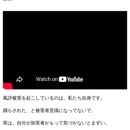
風評被害を起こしているのは、私たち自身です。
踊らされた、と被害者意識になってないで、
実は、自分が加害者かもって気づかないとまずい。