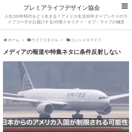
プレミアライフデザイン協会
人生100年時代をどう生きる？アメリカ生活30年オープンゲイのラ
イフコーチがお届けするUS発クオリティ・オブ・ライフの極意
ホーム
ライフスタイル
コンシャスライフ
メディアの報道や特集ネタに条件反射しない