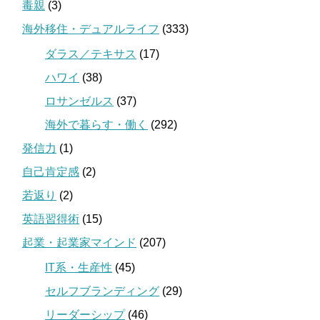
毒親
(3)
海外移住・デュアルライフ
(333)
ダラス／テキサス
(17)
ハワイ
(38)
ロサンゼルス
(37)
海外で暮らす・働く
(292)
発信力
(1)
自己肯定感
(2)
若返り
(2)
英語習得術
(15)
起業・起業家マインド
(207)
IT系・生産性
(45)
セルフブランディング
(29)
リーダーシップ
(46)