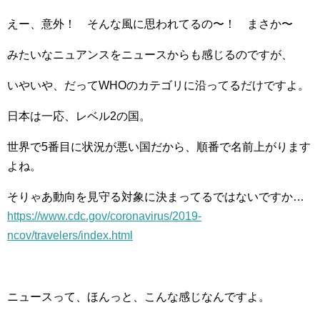
えー、意外！ そんな風に思われてるの〜！ まさか〜
みたいなニュアンスをニュースからも感じるのですが、
いやいや、だってWHOのカテゴリに沿ってるだけですよ。
日本は一応、レベル2の国。
世界で5番目に状況が悪い国だから、順番で名前上がります
よね。
そりゃあ動向を見守る対象に決まってるではないですか…
https://www.cdc.gov/coronavirus/2019-
ncov/travelers/index.html
ニュースって、ほんっと、こんな感じなんですよ。