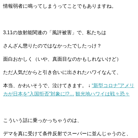
情報弱者に鳴ってしまうってことでもありますね。
3.11の放射能関連の「風評被害」で、私たちは
さんざん懲りたのではなかったでしたっけ？
面白おかしく（いや、真面目なのかもしれないけど）
ただ人気だからと引き合いに出されたハワイなんて、
本当、かわいそうで、泣けてきます。
↓
“新型コロナ”アメリ
カが日本を“入国拒否”対象に!?…
観光地ハワイは戦々恐々
こういう話に乗っかっちゃうのは、
デマを真に受けて条件反射でスーパーに並んじゃうのと、