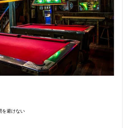
、
間を避けない