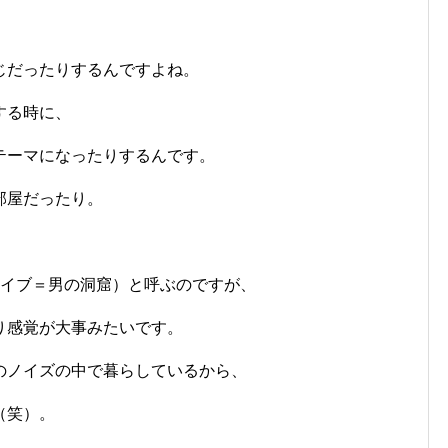
じだったりするんですよね。
する時に、
テーマになったりするんです。
部屋だったり。
ンケイブ＝男の洞窟）と呼ぶのですが、
り感覚が大事みたいです。
のノイズの中で暮らしているから、
（笑）。