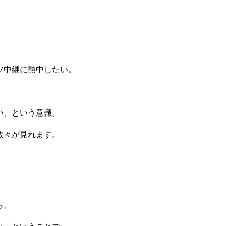
ツ中継に熱中したい。
い、という意識。
数々が見れます。
ら、