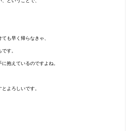
い、ということで、
けても早く帰らなきゃ、
ちです。
手に抱えているのですよね。
すとよろしいです。