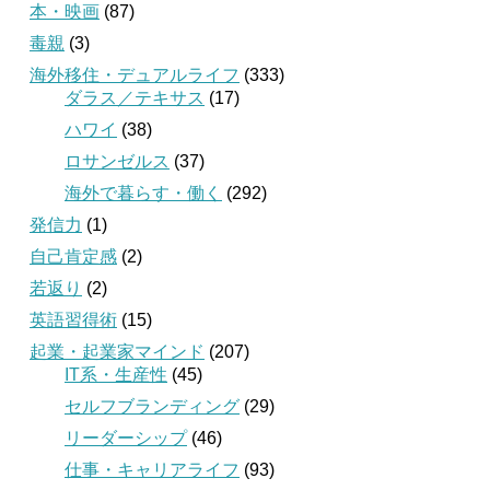
本・映画
(87)
毒親
(3)
海外移住・デュアルライフ
(333)
ダラス／テキサス
(17)
ハワイ
(38)
ロサンゼルス
(37)
海外で暮らす・働く
(292)
発信力
(1)
自己肯定感
(2)
若返り
(2)
英語習得術
(15)
起業・起業家マインド
(207)
IT系・生産性
(45)
セルフブランディング
(29)
リーダーシップ
(46)
仕事・キャリアライフ
(93)