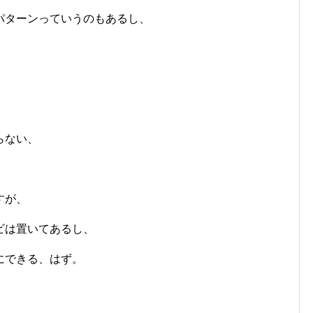
パターンっていうのもあるし、
。
らない、
すが、
ビは置いてあるし、
にできる、はず。