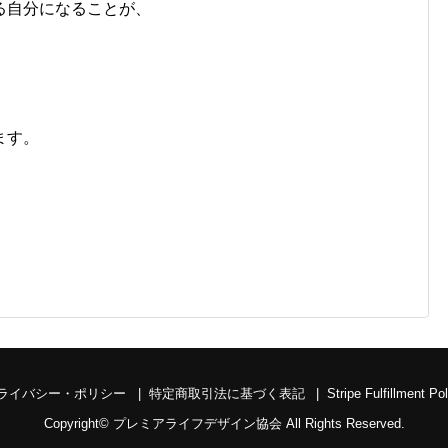
る自分になることが、
。
ます。
ライバシー・ポリシー
特定商取引法に基づく表記
Stripe Fulfillment Po
Copyright©
プレミアライフデザイン協会
All Rights Reserved.