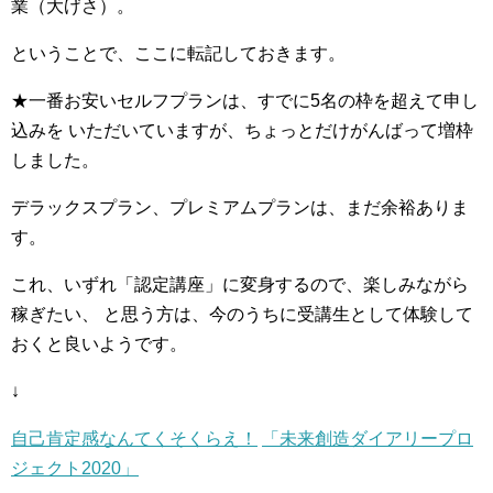
業（大げさ）。
ということで、ここに転記しておきます。
★一番お安いセルフプランは、すでに5名の枠を超えて申し
込みを
いただいていますが、ちょっとだけがんばって増枠
しました。
デラックスプラン、プレミアムプランは、まだ余裕ありま
す。
これ、いずれ「認定講座」に変身するので、楽しみながら
稼ぎたい、
と思う方は、今のうちに受講生として体験して
おくと良いようです。
↓
自己肯定感なんてくそくらえ！
「未来創造ダイアリープロ
ジェクト2020」