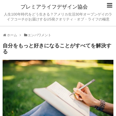
プレミアライフデザイン協会
人生100年時代をどう生きる？アメリカ生活30年オープンゲイのラ
イフコーチがお届けするUS発クオリティ・オブ・ライフの極意
ホーム
エンパワメント
自分をもっと好きになることがすべてを解決す
る