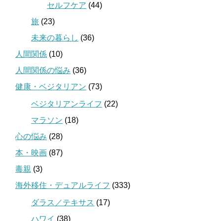
セルフケア
(44)
旅
(23)
未来の暮らし
(36)
人間関係
(10)
人間関係の悩み
(36)
健康・ベジタリアン
(73)
ベジタリアンライフ
(22)
マラソン
(18)
心の悩み
(28)
本・映画
(87)
毒親
(3)
海外移住・デュアルライフ
(333)
ダラス／テキサス
(17)
ハワイ
(38)