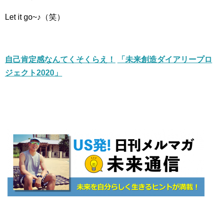
Let it go~♪（笑）
自己肯定感なんてくそくらえ！
「未来創造ダイアリープロ
ジェクト2020」