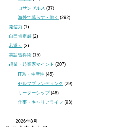
ロサンゼルス
(37)
海外で暮らす・働く
(292)
発信力
(1)
自己肯定感
(2)
若返り
(2)
英語習得術
(15)
起業・起業家マインド
(207)
IT系・生産性
(45)
セルフブランディング
(29)
リーダーシップ
(46)
仕事・キャリアライフ
(93)
2026年8月