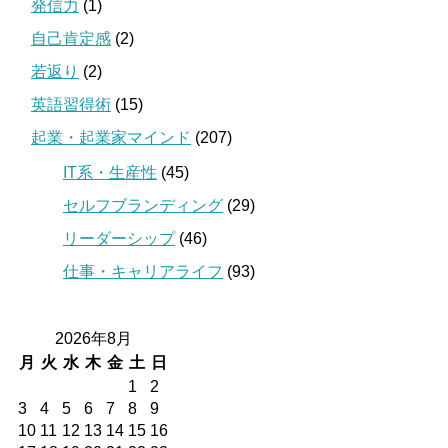
発信力
(1)
自己肯定感
(2)
若返り
(2)
英語習得術
(15)
起業・起業家マインド
(207)
IT系・生産性
(45)
セルフブランディング
(29)
リーダーシップ
(46)
仕事・キャリアライフ
(93)
2026年8月
月
火
水
木
金
土
日
1
2
3
4
5
6
7
8
9
10
11
12
13
14
15
16