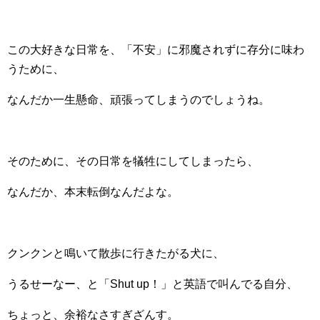
この大好きな日常を、「不安」に邪魔されずに存分に味わ
うために、
なんだか一生懸命、頑張ってしまうのでしょうね。
そのために、その日常を犠牲にしてしまったら、
なんだか、本末転倒なんだよな。
クンクンと鳴いて散歩に行きたがる犬に、
うるせーなー、と「Shut up！」と英語で叫んでる自分、
ちょっと、余裕なさすぎざんす。