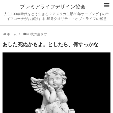
プレミアライフデザイン協会
人生100年時代をどう生きる？アメリカ生活30年オープンゲイのラ
イフコーチがお届けするUS発クオリティ・オブ・ライフの極意
ホーム
40代の生き方
あした死ぬかもよ。としたら、何すっかな