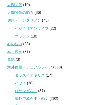
人間関係
(10)
人間関係の悩み
(36)
健康・ベジタリアン
(73)
ベジタリアンライフ
(22)
マラソン
(18)
心の悩み
(28)
本・映画
(87)
毒親
(3)
海外移住・デュアルライフ
(333)
ダラス／テキサス
(17)
ハワイ
(38)
ロサンゼルス
(37)
海外で暮らす・働く
(292)