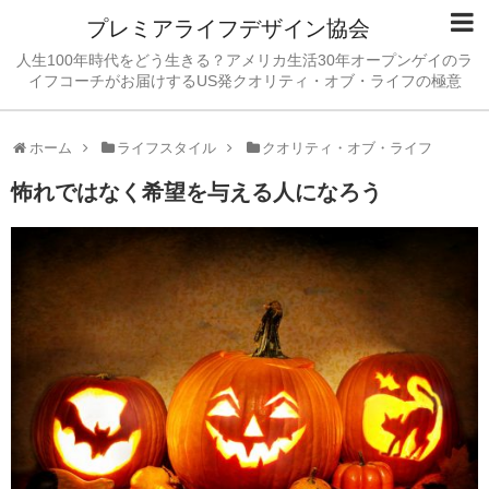
プレミアライフデザイン協会
人生100年時代をどう生きる？アメリカ生活30年オープンゲイのラ
イフコーチがお届けするUS発クオリティ・オブ・ライフの極意
ホーム
ライフスタイル
クオリティ・オブ・ライフ
怖れではなく希望を与える人になろう