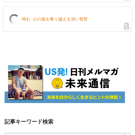
怖れ: 心の嵐を乗り越える深い智慧
記事キーワード検索