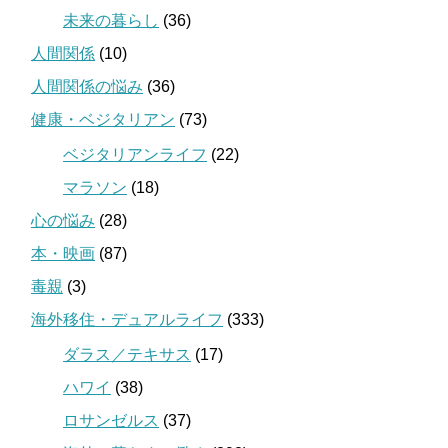
未来の暮らし
(36)
人間関係
(10)
人間関係の悩み
(36)
健康・ベジタリアン
(73)
ベジタリアンライフ
(22)
マラソン
(18)
心の悩み
(28)
本・映画
(87)
毒親
(3)
海外移住・デュアルライフ
(333)
ダラス／テキサス
(17)
ハワイ
(38)
ロサンゼルス
(37)