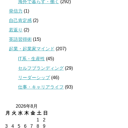
海外で暮らす・働く
(292)
発信力
(1)
自己肯定感
(2)
若返り
(2)
英語習得術
(15)
起業・起業家マインド
(207)
IT系・生産性
(45)
セルフブランディング
(29)
リーダーシップ
(46)
仕事・キャリアライフ
(93)
2026年8月
月
火
水
木
金
土
日
1
2
3
4
5
6
7
8
9