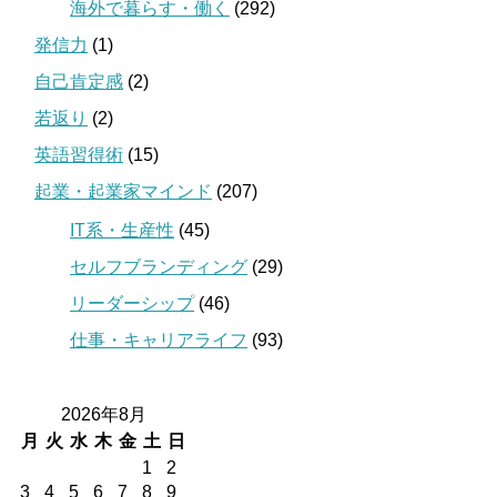
海外で暮らす・働く
(292)
発信力
(1)
自己肯定感
(2)
若返り
(2)
英語習得術
(15)
起業・起業家マインド
(207)
IT系・生産性
(45)
セルフブランディング
(29)
リーダーシップ
(46)
仕事・キャリアライフ
(93)
2026年8月
月
火
水
木
金
土
日
1
2
3
4
5
6
7
8
9