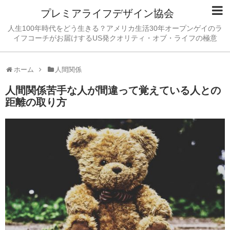
プレミアライフデザイン協会
人生100年時代をどう生きる？アメリカ生活30年オープンゲイのラ
イフコーチがお届けするUS発クオリティ・オブ・ライフの極意
ホーム
人間関係
人間関係苦手な人が間違って覚えている人との
距離の取り方