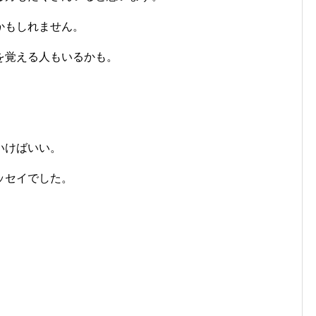
かもしれません。
を覚える人もいるかも。
。
いけばいい。
ッセイでした。