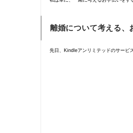
離婚について考える、
先日、Kindleアンリミテッドのサ