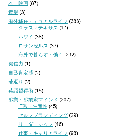
本・映画
(87)
毒親
(3)
海外移住・デュアルライフ
(333)
ダラス／テキサス
(17)
ハワイ
(38)
ロサンゼルス
(37)
海外で暮らす・働く
(292)
発信力
(1)
自己肯定感
(2)
若返り
(2)
英語習得術
(15)
起業・起業家マインド
(207)
IT系・生産性
(45)
セルフブランディング
(29)
リーダーシップ
(46)
仕事・キャリアライフ
(93)