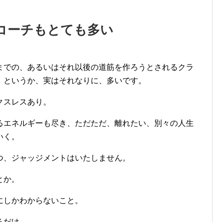
コーチもとても多い
までの、あるいはそれ以後の道筋を作ろうとされるクラ
、というか、実はそれなりに、多いです。
クスレスあり。
るエネルギーも尽き、ただただ、離れたい、別々の人生
いく。
つ、ジャッジメントはいたしません。
とか。
にしかわからないこと。
るだけ。