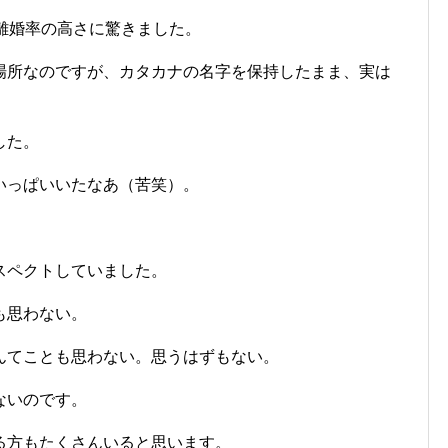
離婚率の高さに驚きました。
場所なのですが、カタカナの名字を保持したまま、実は
した。
いっぱいいたなあ（苦笑）。
スペクトしていました。
も思わない。
んてことも思わない。思うはずもない。
ないのです。
る方もたくさんいると思います。