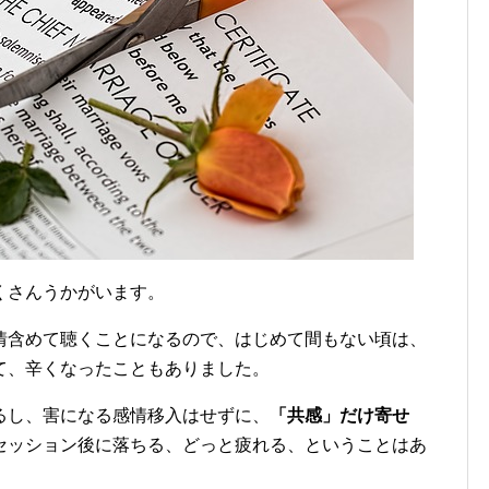
くさんうかがいます。
情含めて聴くことになるので、はじめて間もない頃は、
て、辛くなったこともありました。
るし、害になる感情移入はせずに、
「共感」だけ寄せ
セッション後に落ちる、どっと疲れる、ということはあ