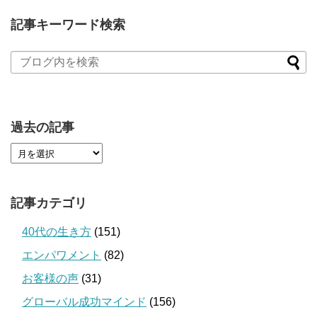
記事キーワード検索
過去の記事
記事カテゴリ
40代の生き方
(151)
エンパワメント
(82)
お客様の声
(31)
グローバル成功マインド
(156)