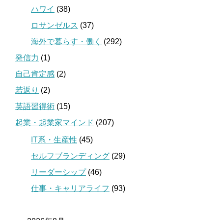
ハワイ
(38)
ロサンゼルス
(37)
海外で暮らす・働く
(292)
発信力
(1)
自己肯定感
(2)
若返り
(2)
英語習得術
(15)
起業・起業家マインド
(207)
IT系・生産性
(45)
セルフブランディング
(29)
リーダーシップ
(46)
仕事・キャリアライフ
(93)