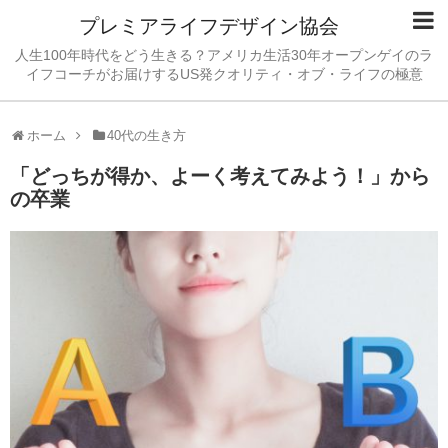
プレミアライフデザイン協会
人生100年時代をどう生きる？アメリカ生活30年オープンゲイのラ
イフコーチがお届けするUS発クオリティ・オブ・ライフの極意
ホーム
40代の生き方
「どっちが得か、よーく考えてみよう！」から
の卒業