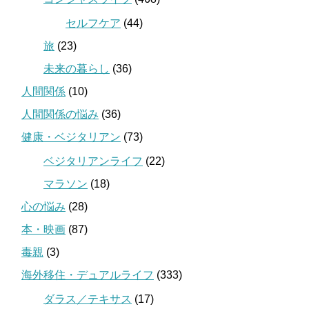
セルフケア
(44)
旅
(23)
未来の暮らし
(36)
人間関係
(10)
人間関係の悩み
(36)
健康・ベジタリアン
(73)
ベジタリアンライフ
(22)
マラソン
(18)
心の悩み
(28)
本・映画
(87)
毒親
(3)
海外移住・デュアルライフ
(333)
ダラス／テキサス
(17)