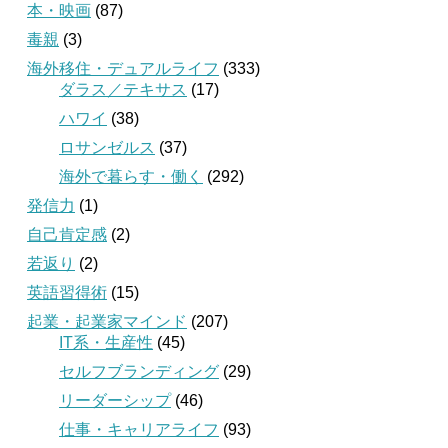
本・映画
(87)
毒親
(3)
海外移住・デュアルライフ
(333)
ダラス／テキサス
(17)
ハワイ
(38)
ロサンゼルス
(37)
海外で暮らす・働く
(292)
発信力
(1)
自己肯定感
(2)
若返り
(2)
英語習得術
(15)
起業・起業家マインド
(207)
IT系・生産性
(45)
セルフブランディング
(29)
リーダーシップ
(46)
仕事・キャリアライフ
(93)