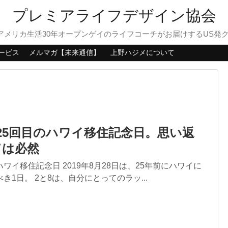
プレミアライフデザイン協会
？アメリカ生活30年オープンゲイのライフコーチがお届けするUS発
ービス
メルマガ【未来通信】
上野ハジメについて
は25回目のハワイ移住記念日。思い返
ては必然
ワイ移住記念日 2019年8月28日は、25年前にハワイに
き1日。 2と8は、自分にとってのラッ...