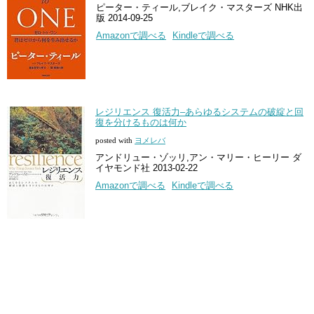
ピーター・ティール,ブレイク・マスターズ NHK出
版 2014-09-25
Amazonで調べる
Kindleで調べる
レジリエンス 復活力–あらゆるシステムの破綻と回
復を分けるものは何か
posted with
ヨメレバ
アンドリュー・ゾッリ,アン・マリー・ヒーリー ダ
イヤモンド社 2013-02-22
Amazonで調べる
Kindleで調べる