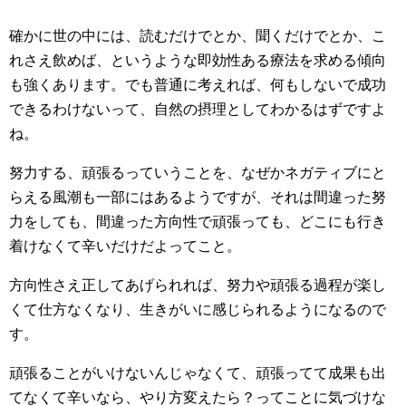
確かに世の中には、読むだけでとか、聞くだけでとか、こ
れさえ飲めば、というような即効性ある療法を求める傾向
も強くあります。でも普通に考えれば、何もしないで成功
できるわけないって、自然の摂理としてわかるはずですよ
ね。
努力する、頑張るっていうことを、なぜかネガティブにと
らえる風潮も一部にはあるようですが、それは間違った努
力をしても、間違った方向性で頑張っても、どこにも行き
着けなくて辛いだけだよってこと。
方向性さえ正してあげられれば、努力や頑張る過程が楽し
くて仕方なくなり、生きがいに感じられるようになるので
す。
頑張ることがいけないんじゃなくて、頑張ってて成果も出
てなくて辛いなら、やり方変えたら？ってことに気づけな