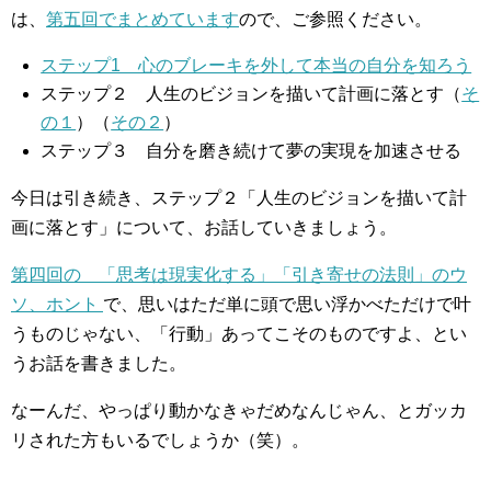
は、
第五回でまとめています
ので、ご参照ください。
ステップ1 心のブレーキを外して本当の自分を知ろう
ステップ２ 人生のビジョンを描いて計画に落とす（
そ
の１
）（
その２
）
ステップ３ 自分を磨き続けて夢の実現を加速させる
今日は引き続き、ステップ２「人生のビジョンを描いて計
画に落とす」について、お話していきましょう。
第四回の 「思考は現実化する」「引き寄せの法則」のウ
ソ、ホント
で、思いはただ単に頭で思い浮かべただけで叶
うものじゃない、「行動」あってこそのものですよ、とい
うお話を書きました。
なーんだ、やっぱり動かなきゃだめなんじゃん、とガッカ
リされた方もいるでしょうか（笑）。