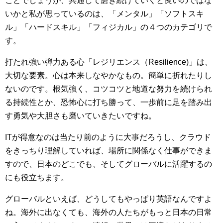
ことでしょうが、共通して磨き続けていくと良いのではな
いかと私が思っているのは、「メンタル」「ソフトスキ
ル」「ハードスキル」「フィジカル」の４つのカテゴリで
す。
打たれ強い弾力ある心「レジリエンス（Resilience)」は、
大切な要素。心は本来しなやかなもの。簡単に折れたりし
ないのです。根気強く、コツコツと地道な努力を続けられ
る持続性とか、恐怖心に打ち勝って、一歩前に足を踏み出
す勇気や大胆さも磨いていきたいですね。
ITが得意なのは当たり前のように大事だろうし、クラウド
をきっちり理解していれば、場所に関係なく仕事ができま
すので、日本のどこでも、そしてグローバルに活躍するの
にも役立ちます。
グローバルといえば、どうしてもやっぱり英語なんですよ
ね。海外に出なくても、海外の人たちがもっと日本の日常