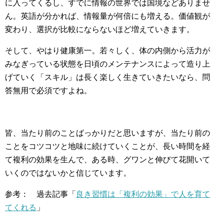
に入ってくるし、すでに情報の世界では国境などありませ
ん。英語が分かれば、情報量が何倍にも増える。価値観が
変わり、選択が比較にならないほど増えていきます。
そして、やはり健康第一。若々しく、体の内側から活力が
みなぎっている状態を日頃のメンテナンスによって造り上
げていく「スキル」は長く楽しく生きていきたいなら、問
答無用で必須ですよね。
皆、当たり前のことばっかりだと思いますが、当たり前の
ことをコツコツと地味に続けていくことが、長い時間を経
て複利の効果を生んで、ある時、グワンと伸びて花開いて
いくのではないかと信じています。
参考： 過去記事「
良き習慣は「複利の効果」で人を育て
てくれる
」