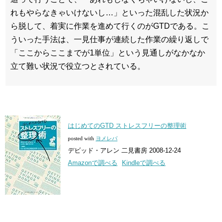
れもやらなきゃいけないし…」といった混乱した状況か
ら脱して、着実に作業を進めて行くのがGTDである。こ
ういった手法は、一見仕事が連続した作業の繰り返しで
「ここからここまでが1単位」という見通しがなかなか
立て難い状況で役立つとされている。
はじめてのGTD ストレスフリーの整理術
posted with
ヨメレバ
デビッド・アレン 二見書房 2008-12-24
Amazonで調べる
Kindleで調べる