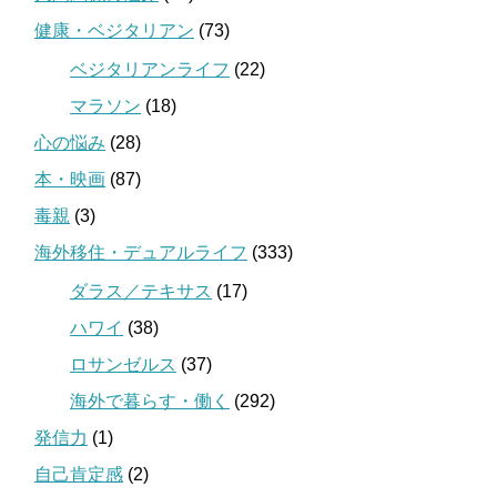
健康・ベジタリアン
(73)
ベジタリアンライフ
(22)
マラソン
(18)
心の悩み
(28)
本・映画
(87)
毒親
(3)
海外移住・デュアルライフ
(333)
ダラス／テキサス
(17)
ハワイ
(38)
ロサンゼルス
(37)
海外で暮らす・働く
(292)
発信力
(1)
自己肯定感
(2)