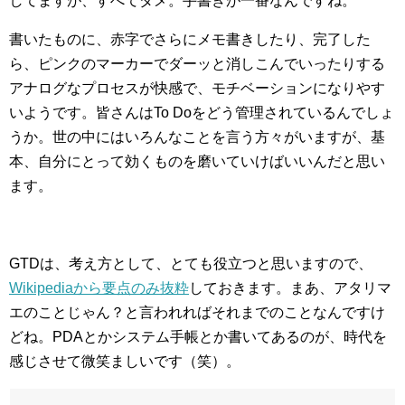
してますが、すべてダメ。手書きが一番なんですね。
書いたものに、赤字でさらにメモ書きしたり、完了した
ら、ピンクのマーカーでダーッと消しこんでいったりする
アナログなプロセスが快感で、モチベーションになりやす
いようです。皆さんはTo Doをどう管理されているんでしょ
うか。世の中にはいろんなことを言う方々がいますが、基
本、自分にとって効くものを磨いていけばいいんだと思い
ます。
GTDは、考え方として、とても役立つと思いますので、
Wikipediaから要点のみ抜粋
しておきます。まあ、アタリマ
エのことじゃん？と言われればそれまでのことなんですけ
どね。PDAとかシステム手帳とか書いてあるのが、時代を
感じさせて微笑ましいです（笑）。