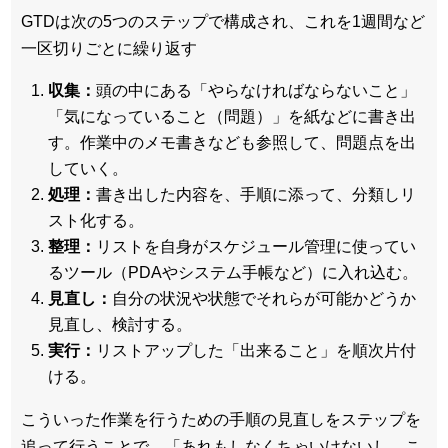
GTDは次の5つのステップで構成され、これを1週間など
一区切りごとに繰り返す
収集：
頭の中にある「やらなければならないこと」
「気になっていること（問題）」を紙などに書き出
す。作業中のメモ書きなども参照して、問題点を出
していく。
処理：
書き出した内容を、手順に添って、分類しリ
スト化する。
整理：
リストを自身がスケジュール管理に使ってい
るツール（PDAやシステム手帳など）に入れ込む。
見直し：
自分の状況や状態でそれらが可能かどうか
見直し、検討する。
実行：
リストアップした「出来ること」を順次片付
ける。
こういった作業を行うための手順の見直しをステップを
追って行うことで、「あれもしなくちゃいけないし、こ