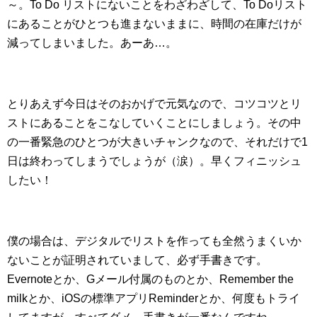
～。To Do リストにないことをわざわざして、To Doリスト
にあることがひとつも進まないままに、時間の在庫だけが
減ってしまいました。あーあ…。
とりあえず今日はそのおかげで元気なので、コツコツとリ
ストにあることをこなしていくことにしましょう。その中
の一番緊急のひとつが大きいチャンクなので、それだけで1
日は終わってしまうでしょうが（涙）。早くフィニッシュ
したい！
僕の場合は、デジタルでリストを作っても全然うまくいか
ないことが証明されていまして、必ず手書きです。
Evernoteとか、Gメール付属のものとか、Remember the
milkとか、iOSの標準アプリReminderとか、何度もトライ