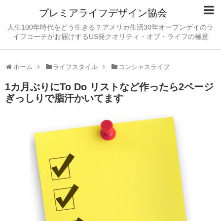
プレミアライフデザイン協会
人生100年時代をどう生きる？アメリカ生活30年オープンゲイのラ
イフコーチがお届けするUS発クオリティ・オブ・ライフの極意
ホーム
ライフスタイル
コンシャスライフ
1カ月ぶりにTo Do リストなど作ったら2ページ
ぎっしりで脂汗かいてます