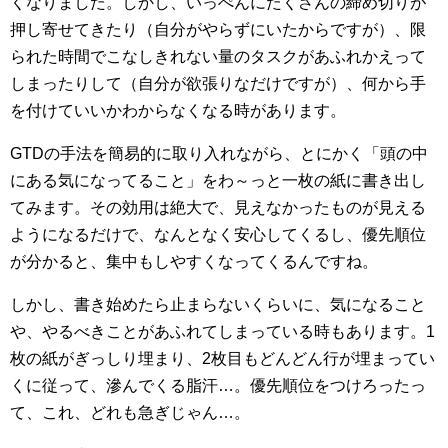
くなりました。しかし、いっぺんにたくさんの締め切りが
押し寄せてきたり（自分がやらずにいたからですが）、限
られた時間でこなしきれない量のタスクがあふれかえって
しまったりして（自分が欲張りなだけですが）、何から手
を付けていいかわからなくなる時があります。
GTDの手法を簡易的に取り入れながら、とにかく「頭の中
にある気になってること」をわ～っと一枚の紙に書き出し
てみます。その効用は絶大で、見えなかったものが見える
ようになるだけで、なんとなく安心してくるし、優先順位
が分かると、集中もしやすくなってくるんですね。
しかし、書き始めたら止まらないくらいに、気になること
や、やるべきことがあふれてしまっている時もあります。1
枚の紙がぎっしり埋まり、2枚目もどんどん行が埋まってい
くに従って、滲んでくる脂汗…。優先順位をつけろったっ
て、これ、どれも急ぎじゃん…。