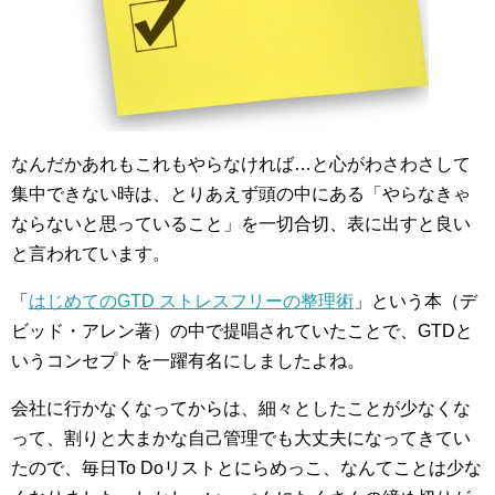
なんだかあれもこれもやらなければ…と心がわさわさして
集中できない時は、とりあえず頭の中にある「やらなきゃ
ならないと思っていること」を一切合切、表に出すと良い
と言われています。
「
はじめてのGTD ストレスフリーの整理術
」という本（デ
ビッド・アレン著）の中で提唱されていたことで、GTDと
いうコンセプトを一躍有名にしましたよね。
会社に行かなくなってからは、細々としたことが少なくな
って、割りと大まかな自己管理でも大丈夫になってきてい
たので、毎日To Doリストとにらめっこ、なんてことは少な