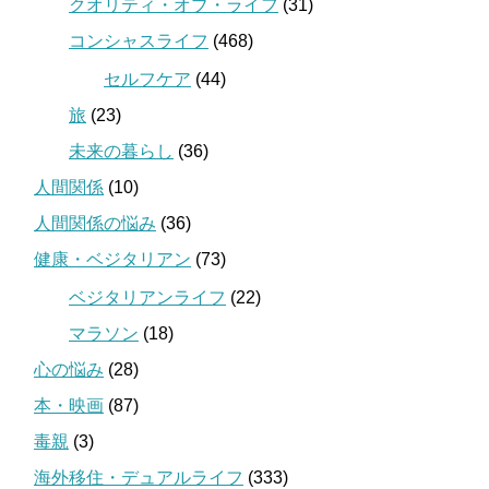
クオリティ・オブ・ライフ
(31)
コンシャスライフ
(468)
セルフケア
(44)
旅
(23)
未来の暮らし
(36)
人間関係
(10)
人間関係の悩み
(36)
健康・ベジタリアン
(73)
ベジタリアンライフ
(22)
マラソン
(18)
心の悩み
(28)
本・映画
(87)
毒親
(3)
海外移住・デュアルライフ
(333)