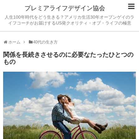
プレミアライフデザイン協会
人生100年時代をどう生きる？アメリカ生活30年オープンゲイのラ
イフコーチがお届けするUS発クオリティ・オブ・ライフの極意
ホーム
40代の生き方
関係を長続きさせるのに必要なたったひとつの
もの