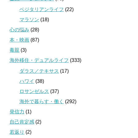
ベジタリアンライフ
(22)
マラソン
(18)
心の悩み
(28)
本・映画
(87)
毒親
(3)
海外移住・デュアルライフ
(333)
ダラス／テキサス
(17)
ハワイ
(38)
ロサンゼルス
(37)
海外で暮らす・働く
(292)
発信力
(1)
自己肯定感
(2)
若返り
(2)