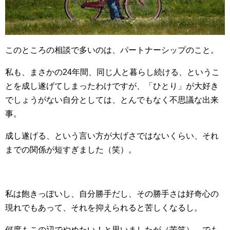
このところの相談で多いのは、パートナーシップのこと。
私も、まさかの24年間、同じ人と暮らし続ける、というこ
とを成し遂げてしまったわけですが、「ひとり」が大好き
でしょうがない自分としては、とんでもなく不思議な出来
事。
成し遂げる、という言い方が大げさではないくらい、それ
までの関係が短すぎました（笑）。
私は飽きっぽいし、自分勝手だし、その勝手さは好奇心の
現れでもあって、それを抑えられると苦しくなるし。
何度もこの辺でやめたい！と思いましたが（苦笑）、でも