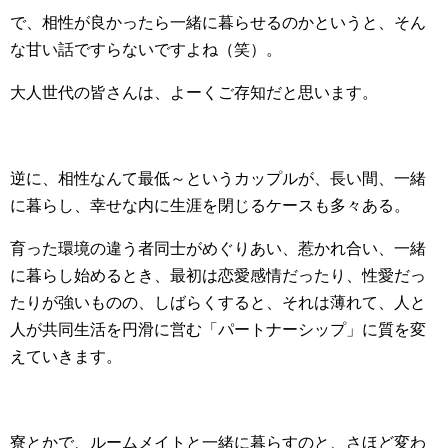
で、相性が良かったら一緒に暮らせるのかというと、そん
な甘い話ですらないですよね（笑）。
大人世代の皆さんは、よーくご存知だと思います。
逆に、相性なんて最低～というカップルが、長い間、一緒
に暮らし、幸せな内に生涯を閉じるケースも多々ある。
育った環境の違う者同士がめぐりあい、惹かれ合い、一緒
に暮らし始めるとき、最初は恋愛感情だったり、性愛だっ
たりが強いものの、しばらくすると、それは薄れて、人と
人が共同生活を円滑に営む「パートナーシップ」に質を変
えていきます。
寮とかで、ルームメイトと一緒に暮らすのと、さほど変わ